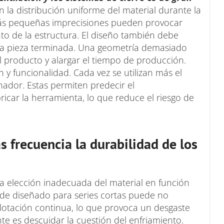
n la distribución uniforme del material durante la
 más pequeñas imprecisiones pueden provocar
nto de la estructura. El diseño también debe
 la pieza terminada. Una geometría demasiado
el producto y alargar el tiempo de producción.
 y funcionalidad. Cada vez se utilizan más el
ador. Estas permiten predecir el
icar la herramienta, lo que reduce el riesgo de
 frecuencia la durabilidad de los
a elección inadecuada del material en función
lde diseñado para series cortas puede no
plotación continua, lo que provoca un desgaste
e es descuidar la cuestión del enfriamiento.