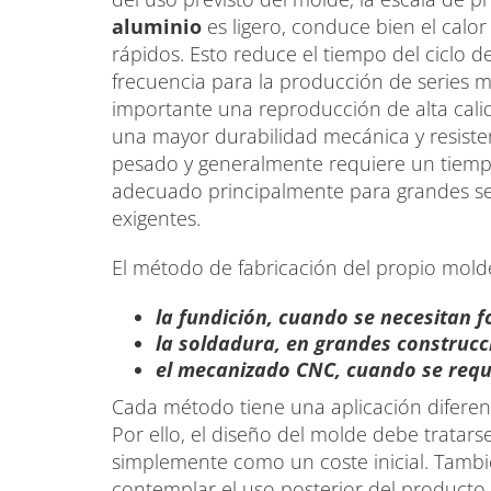
aluminio
es ligero, conduce bien el calo
rápidos. Esto reduce el tiempo del ciclo d
frecuencia para la producción de series 
importante una reproducción de alta calida
una mayor durabilidad mecánica y resisten
pesado y generalmente requiere un tiemp
adecuado principalmente para grandes se
exigentes.
El método de fabricación del propio molde
la fundición, cuando se necesitan 
la soldadura, en grandes construcc
el mecanizado CNC, cuando se requi
Cada método tiene una aplicación diferent
Por ello, el diseño del molde debe tratars
simplemente como un coste inicial. Tamb
contemplar el uso posterior del producto