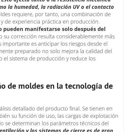
mo la humedad, la radiación UV o el contacto
ldes requiere, por tanto, una combinación de
 y de experiencia práctica en producción.
ño pueden manifestarse solo después del
o su corrección resulta considerablemente más
 importante es anticipar los riesgos desde el
mente preparado no solo mejora la calidad del
o el sistema de producción y reduce los
o de moldes en la tecnología de
isis detallado del producto final. Se tienen en
ién su función de uso, las cargas de explotación
ello se determinan los parámetros técnicos del
entilación y los sistemas de cierre es de gran