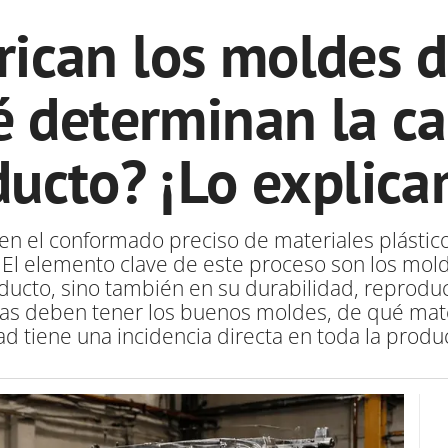
rican los moldes 
é determinan la ca
ducto? ¡Lo explica
en el conformado preciso de materiales plástic
. El elemento clave de este proceso son los mo
oducto, sino también en su durabilidad, reproduc
icas deben tener los buenos moldes, de qué mate
ad tiene una incidencia directa en toda la produ