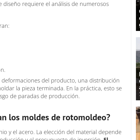
de diseño requiere el análisis de numerosos
ran:
ón.
deformaciones del producto, una distribución
oldar la pieza terminada. En la práctica, esto se
esgo de paradas de producción.
can los moldes de rotomoldeo?
nio y el acero. La elección del material depende
producción y el presupuesto de inversión.
El