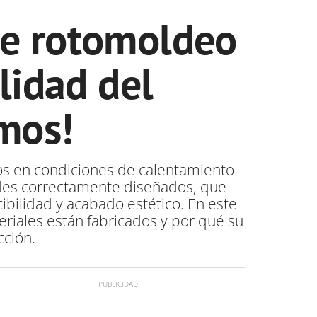
de rotomoldeo
lidad del
mos!
os en condiciones de calentamiento
ldes correctamente diseñados, que
ibilidad y acabado estético. En este
riales están fabricados y por qué su
cción.