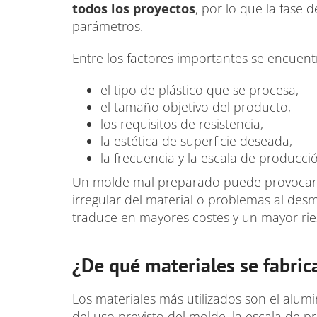
todos los proyectos
, por lo que la fase 
parámetros.
Entre los factores importantes se encuent
el tipo de plástico que se procesa,
el tamaño objetivo del producto,
los requisitos de resistencia,
la estética de superficie deseada,
la frecuencia y la escala de producci
Un molde mal preparado puede provocar 
irregular del material o problemas al desm
traduce en mayores costes y un mayor ri
¿De qué materiales se fabri
Los materiales más utilizados son el alumi
del uso previsto del molde, la escala de 