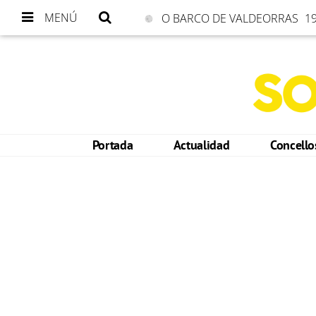
MENÚ
O BARCO DE VALDEORRAS
19
Portada
Actualidad
Concell