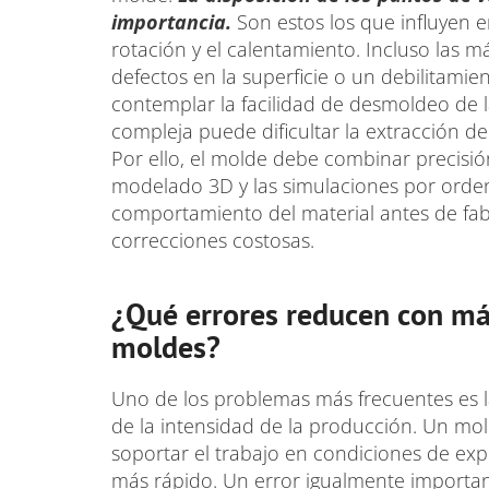
importancia.
Son estos los que influyen e
rotación y el calentamiento. Incluso las
defectos en la superficie o un debilitamie
contemplar la facilidad de desmoldeo de
compleja puede dificultar la extracción d
Por ello, el molde debe combinar precisión
modelado 3D y las simulaciones por orden
comportamiento del material antes de fabr
correcciones costosas.
¿Qué errores reducen con más
moldes?
Uno de los problemas más frecuentes es l
de la intensidad de la producción. Un mo
soportar el trabajo en condiciones de ex
más rápido. Un error igualmente important