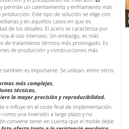
r y permite un calentamiento y enfriamiento más
e producción. Este tipo de solución se elige con
medianas y en aquellos casos en que es
d de los detalles. El acero se caracteriza por
cia al uso intensivo. Sin embargo, es más
o de tratamiento térmico más prolongado. Es
ries de producción y construcciones más
 también es importante. Se utilizan, entre otros:
formas más complejas,
iones técnicas,
ere la mayor precisión y reproducibilidad.
e e influye en el coste final de implementación.
e como una inversión a largo plazo y no
ién conviene tener en cuenta que el molde debe
.
Esto afecta tanto a la resistencia mecánica