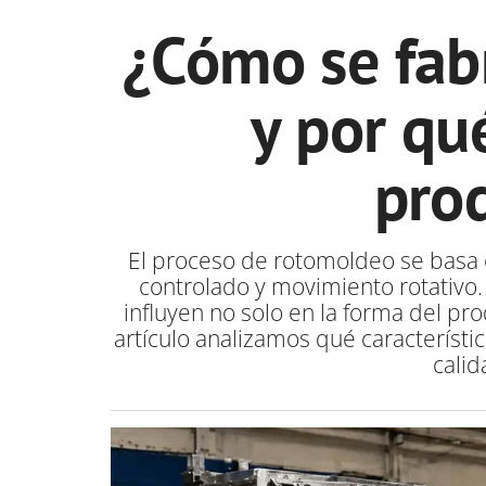
¿Cómo se fab
y por qu
pro
El proceso de rotomoldeo se basa 
controlado y movimiento rotativo
influyen no solo en la forma del pr
artículo analizamos qué característ
calid