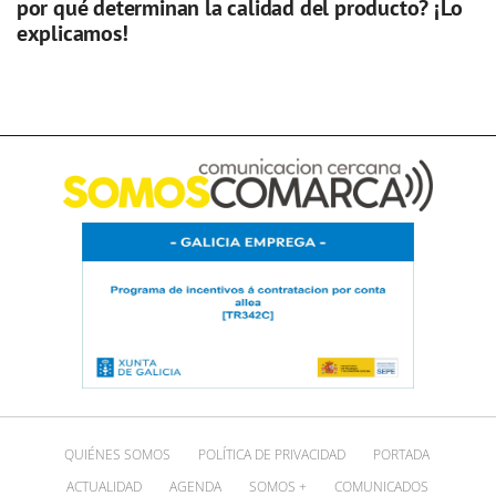
por qué determinan la calidad del producto? ¡Lo
explicamos!
QUIÉNES SOMOS
POLÍTICA DE PRIVACIDAD
PORTADA
ACTUALIDAD
AGENDA
SOMOS +
COMUNICADOS