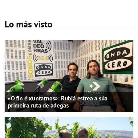
Lo más visto
«O fin é xuntarnos»: Rubiá estrea a súa
primeira ruta de adegas