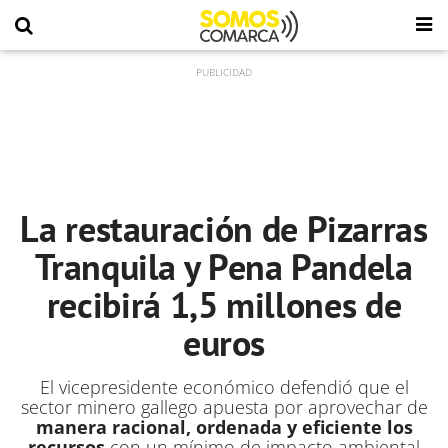
La restauración de Pizarras
Tranquila y Pena Pandela
recibirá 1,5 millones de
euros
El vicepresidente económico defendió que el
sector minero gallego apuesta por aprovechar de
manera racional, ordenada y eficiente los
recursos
con un mínimo de impacto ambiental