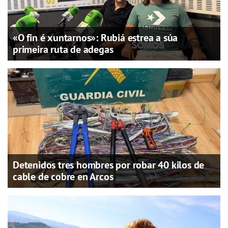
«O fin é xuntarnos»: Rubiá estrea a súa
primeira ruta de adegas
Detenidos tres hombres por robar 40 kilos de
cable de cobre en Arcos