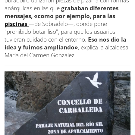
obradoiro utilizaron piezas de pizarra con formas
anárquicas en las que
grababan diferentes
mensajes, «como por ejemplo, para las
piscinas
—de Sobradelo—, donde pone
"prohibido botar liso", para que los usuarios
tuvieran cuidado con el entorno.
Eso nos dio la
idea y fuimos ampliando»
, explica la alcaldesa,
María del Carmen González.