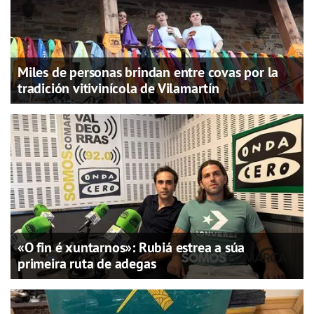
Miles de personas brindan entre covas por la
tradición vitivinícola de Vilamartín
«O fin é xuntarnos»: Rubiá estrea a súa
primeira ruta de adegas