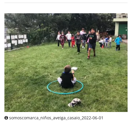
somoscomarca_niños_aveiga_casaio_2022-06-01