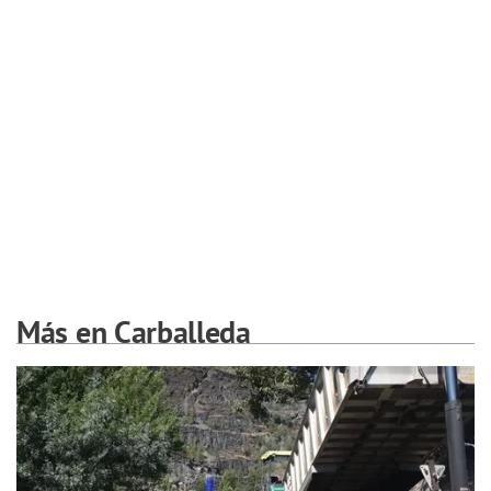
Más en Carballeda