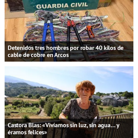
Detenidos tres hombres por robar 40 kilos de
cable de cobre en Arcos
Castora Blas: «Vivíamos sin luz, sin agua… y
éramos felices»