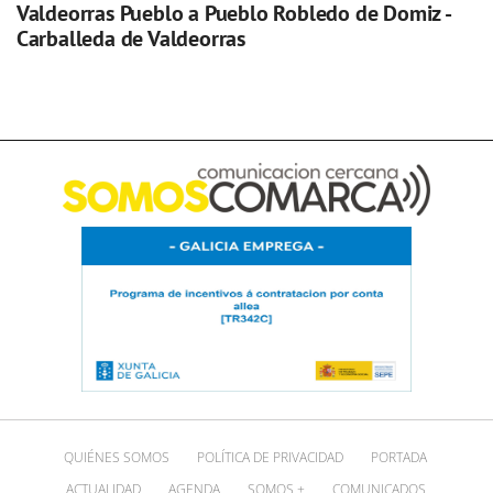
Valdeorras Pueblo a Pueblo Robledo de Domiz -
Carballeda de Valdeorras
QUIÉNES SOMOS
POLÍTICA DE PRIVACIDAD
PORTADA
ACTUALIDAD
AGENDA
SOMOS +
COMUNICADOS