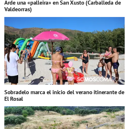
Arde una «palleira» en San Xusto (Carballeda de
Valdeorras)
Sobradelo marca el inicio del verano itinerante de
El Rosal