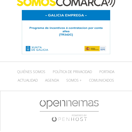
QUIÉNES SOMOS
POLÍTICA DE PRIVACIDAD
PORTADA
ACTUALIDAD
AGENDA
SOMOS +
COMUNICADOS