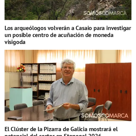
Los arqueólogos volverán a Casaio para investigar
un posible centro de acuñación de moneda
visigoda
El Clúster de la Pizarra de Galicia mostrará el