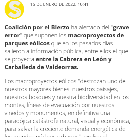
15 DE ENERO DE 2022, 10:41
Coalición por el Bierzo
ha alertado del "
grave
error
" que suponen los
macroproyectos de
parques eólicos
que en los pasados días
salieron a información pública, entre ellos el que
se proyecta
entre la Cabrera en León y
Carballeda de Valdeorras.
Los macroproyectos eólicos "destrozan uno de
nuestros mayores bienes, nuestros paisajes,
nuestros bosques y nuestra biodiversidad en los
montes, líneas de evacuación por nuestros
viñedos y monumentos, en definitiva una
paradójica catástrofe natural, visual y económica,
para salvar la creciente demanda energética de
los grandes núcleos urbanos", explica el