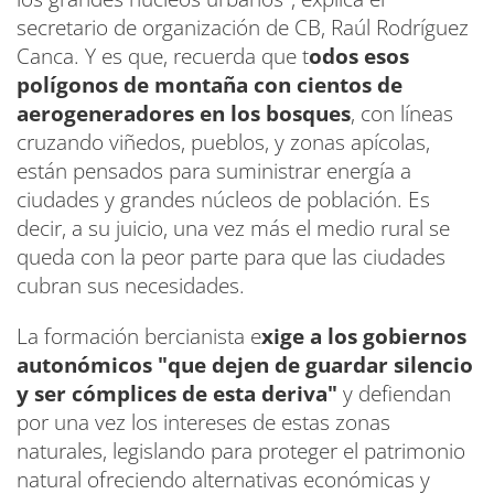
secretario de organización de CB, Raúl Rodríguez
Canca. Y es que, recuerda que t
odos esos
polígonos de montaña con cientos de
aerogeneradores en los bosques
, con líneas
cruzando viñedos, pueblos, y zonas apícolas,
están pensados para suministrar energía a
ciudades y grandes núcleos de población. Es
decir, a su juicio, una vez más el medio rural se
queda con la peor parte para que las ciudades
cubran sus necesidades.
La formación bercianista e
xige a los gobiernos
autonómicos "que dejen de guardar silencio
y ser cómplices de esta deriva"
y defiendan
por una vez los intereses de estas zonas
naturales, legislando para proteger el patrimonio
natural ofreciendo alternativas económicas y