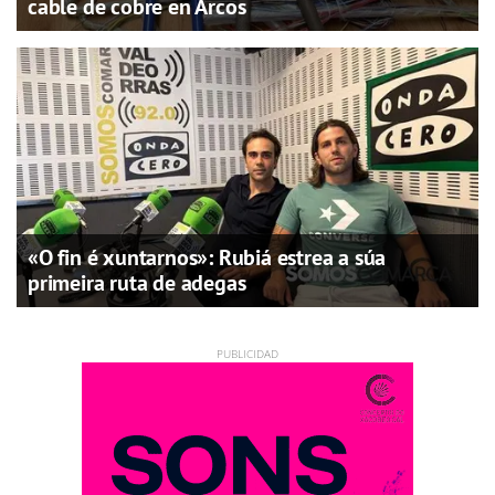
cable de cobre en Arcos
«O fin é xuntarnos»: Rubiá estrea a súa
primeira ruta de adegas