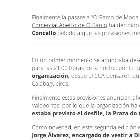
Finalmente la pasarela "O Barco de Moda 
Comercial Aberto de O Barco
ha decidid
Concello
debido a que las previsiones m
En un primer momento se anunciaba desde
para las 21.00 horas de la noche, por lo 
organización,
desde el CCA pensaron que
Calabagueiros.
Finalmente estas previsiones anuncian a
Valdeorras, por lo que la organización ha 
estaba previsto el desfile, la Praza do
Como
novedad
, en esta segunda edición 
Jorge Álvarez, encargado de vestir a D