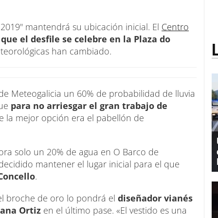
2019" mantendrá su ubicación inicial. El
Centro
o
que el desfile se celebre en la Plaza do
eteorológicas han cambiado.
 Meteogalicia un 60% de probabilidad de lluvia
que
para no arriesgar el gran trabajo de
 la mejor opción era el pabellón de
hora solo un 20% de agua en O Barco de
decidido mantener el lugar inicial para el que
 Concello
.
el broche de oro lo pondrá el
diseñador vianés
iana Ortiz
en el último pase. «El vestido es una