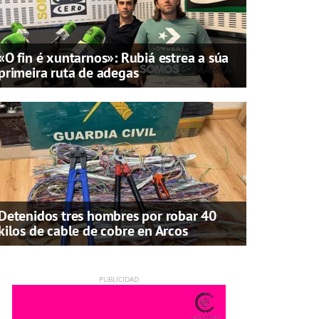
«O fin é xuntarnos»: Rubiá estrea a súa
primeira ruta de adegas
Detenidos tres hombres por robar 40
kilos de cable de cobre en Arcos