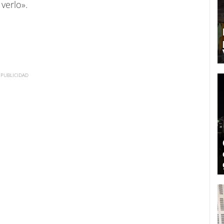
verlo».