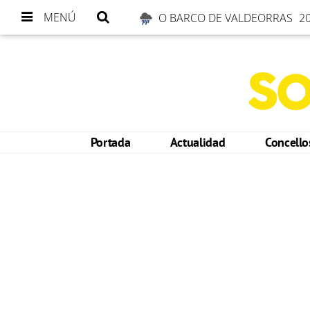
MENÚ
O BARCO DE VALDEORRAS
20
Portada
Actualidad
Concell