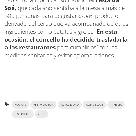
Eso sí, toca modificar su tradicional
Festa da
Soá,
que cada año sentaba a la mesa a más de
500 personas para degustar «soá», producto
derivado del cerdo que va acompañado de otros
ingredientes como patatas y grelos.
En esta
ocasión, el concello ha decidido trasladarla
a los restaurantes
para cumplir así con las
medidas sanitarias y evitar aglomeraciones.
FOLION
FESTA DA SOA
ACTUALIDAD
CONCELLOS
A VEIGA
ENTROIDO
2022