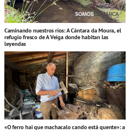
Caminando nuestros ríos: A Cántara da Moura, el
refugio fresco de A Veiga donde habitan las
leyendas
«O ferro hai que machacalo cando está quente»: a