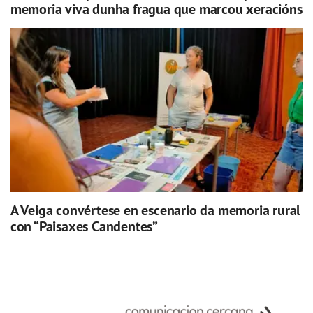
memoria viva dunha fragua que marcou xeracións
A Veiga convértese en escenario da memoria rural
con “Paisaxes Candentes”