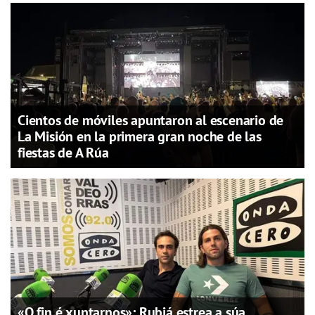
Cientos de móviles apuntaron al escenario de
La Misión en la primera gran noche de las
fiestas de A Rúa
«O fin é xuntarnos»: Rubiá estrea a súa