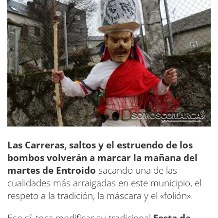
Las Carreras, saltos y el estruendo de los
bombos volverán a marcar la mañana del
martes de Entroido
sacando una de las
cualidades más arraigadas en este municipio, el
respeto a la tradición, la máscara y el «folión».