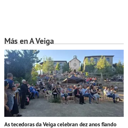
Más en A Veiga
As tecedoras da Veiga celebran dez anos fiando