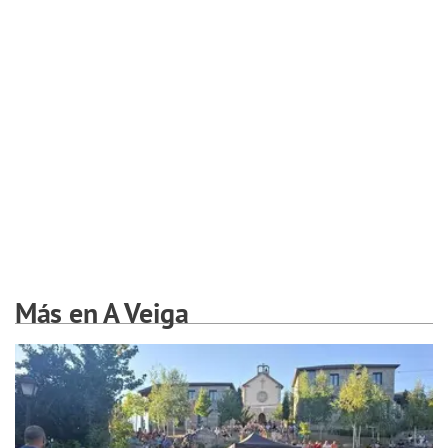
Más en A Veiga