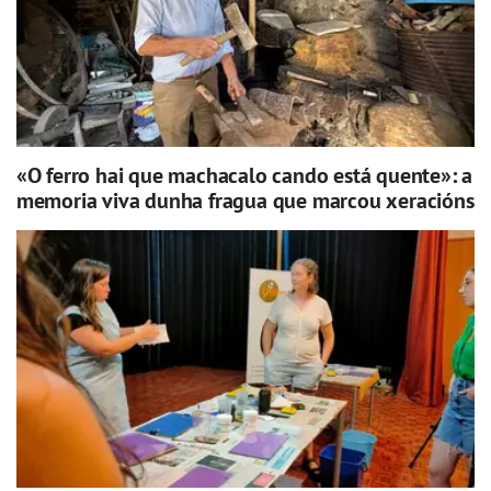
«O ferro hai que machacalo cando está quente»: a
memoria viva dunha fragua que marcou xeracións