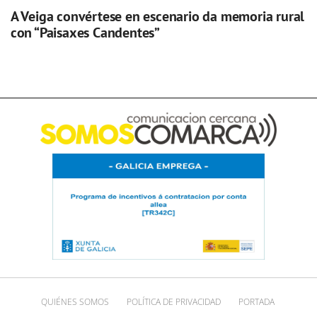
A Veiga convértese en escenario da memoria rural
con “Paisaxes Candentes”
QUIÉNES SOMOS
POLÍTICA DE PRIVACIDAD
PORTADA