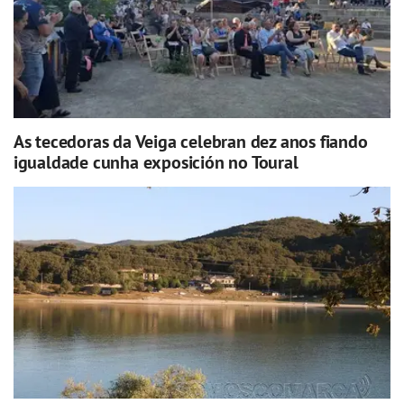
As tecedoras da Veiga celebran dez anos fiando
igualdade cunha exposición no Toural