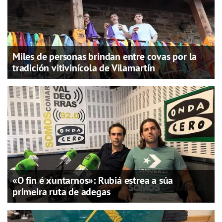
Miles de personas brindan entre covas por la
tradición vitivinícola de Vilamartín
«O fin é xuntarnos»: Rubiá estrea a súa
primeira ruta de adegas