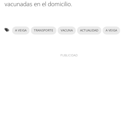
vacunadas en el domicilio.
A VEIGA
TRANSPORTE
VACUNA
ACTUALIDAD
A VEIGA