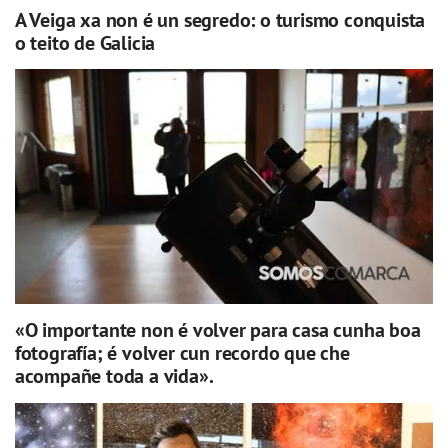
A Veiga xa non é un segredo: o turismo conquista
o teito de Galicia
«O importante non é volver para casa cunha boa
fotografía; é volver cun recordo que che
acompañe toda a vida».