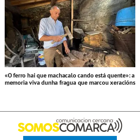
«O ferro hai que machacalo cando está quente»: a
memoria viva dunha fragua que marcou xeracións