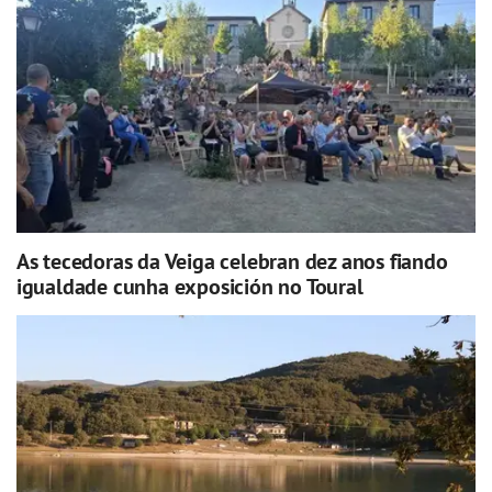
As tecedoras da Veiga celebran dez anos fiando
igualdade cunha exposición no Toural