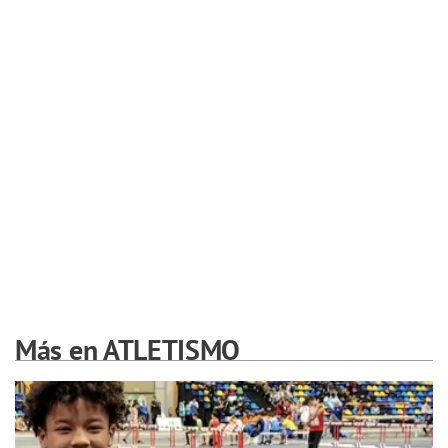
Más en ATLETISMO