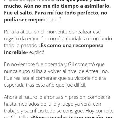
mucho. Aún no me dio tiempo a asimilarlo.
Fue el salto. Para mí fue todo perfecto, no
podía ser mejor
» detalló.
Para la atleta en el momento de realizar ese
registro la emoción corrió a raudales recordando
todo lo pasado «
Es como una recompensa
increíble
» explicó.
En noviembre fue operada y Gil comentó que
nunca supo si iba a volver al nivel de Antea i no.
Fue realista al comentar que su victoria no era
esperada tras este año que fue difícil.
Ahora el futuro lo afronta sin presión, competirá
hasta mediados de julio y luego ya verá, con
trabajo y sacrificio todo se consigue. Hoy compite
en Castelló. «
Nunca puedes ir con presión, no