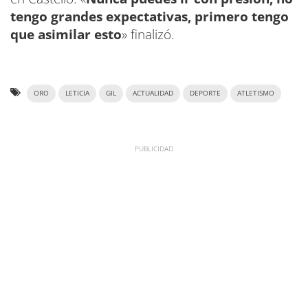
tengo grandes expectativas, primero tengo
que asimilar esto
» finalizó.
ORO
LETICIA
GIL
ACTUALIDAD
DEPORTE
ATLETISMO