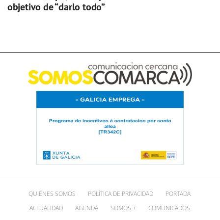
objetivo de “darlo todo”
QUIÉNES SOMOS
POLÍTICA DE PRIVACIDAD
PORTADA
ACTUALIDAD
AGENDA
SOMOS +
COMUNICADOS