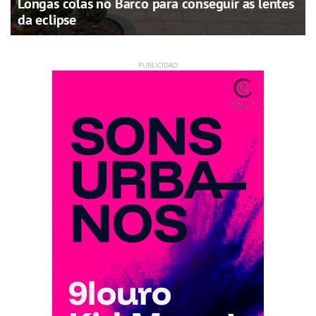
Longas colas no Barco para conseguir as lentes
da eclipse