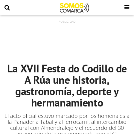
La XVII Festa do Codillo de
A Rúa une historia,
gastronomía, deporte y
hermanamiento
El acto oficial estuvo marcado por los homenajes a
la Panadería Tabal y al ferrocarril, al intercambio
cultural con Almendralejo y el recuerdo del 30
aniversario de la pretemporada que el CF