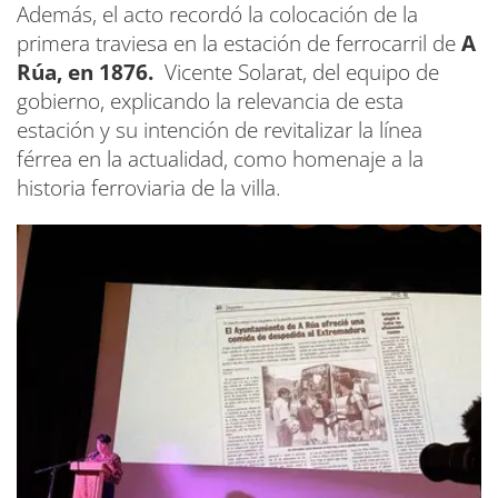
Además, el acto recordó la colocación de la
primera traviesa en la estación de ferrocarril de
A
Rúa, en 1876.
Vicente Solarat, del equipo de
gobierno, explicando la relevancia de esta
estación y su intención de revitalizar la línea
férrea en la actualidad, como homenaje a la
historia ferroviaria de la villa.