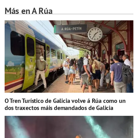
Más en A Rúa
O Tren Turístico de Galicia volve á Rúa como un
dos traxectos máis demandados de Galicia