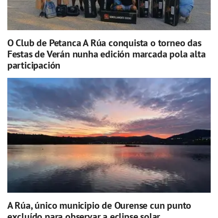
O Club de Petanca A Rúa conquista o torneo das
Festas de Verán nunha edición marcada pola alta
participación
A Rúa, único municipio de Ourense cun punto
excluído para observar a eclipse solar