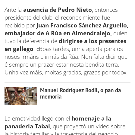
Ante la
ausencia de Pedro Nieto
, entonces
presidente del club, el reconocimiento fue
recibido por
Juan Francisco Sánchez Arguello,
embajador de A Rúa en Almendralejo,
quien
tuvo la deferencia de
dirigirse a los presentes
en gallego
: «Boas tardes, unha aperta para os
nosos irmáns e irmás da Rúa. Non falta dicir que
é sempre un prazer estar nesta bendita terra.
Unha vez máis, moitas gracias, grazas por todo».
Manuel Rodríguez Rodil, o pan da
memoria
La emotividad llegó con el
homenaje a la
panadería Tabal
, que proyectó un video sobre
la historia familiar y la trayectoria del negocio,