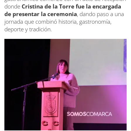
donde
Cristina de la Torre fue la encargada
de presentar la ceremonia
, dando paso a una
jornada que combinó historia, gastronomía,
deporte y tradición.