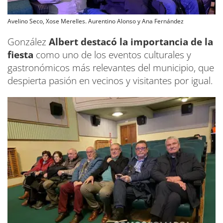
Avelino Seco, Xose Merelles. Aurentino Alonso y Ana Fernández
González
Albert destacó la importancia de la
fiesta
como uno de los eventos culturales y
gastronómicos más relevantes del municipio, que
despierta pasión en vecinos y visitantes por igual.