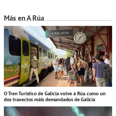
Más en A Rúa
O Tren Turístico de Galicia volve á Rúa como un
dos traxectos máis demandados de Galicia