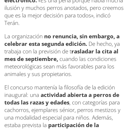
electrónico.
«Es una pena porque había mucha
ilusión y muchos perros anotados, pero creemos
que es la mejor decisión para todos», indicó
Terán.
La organización
no renuncia, sin embargo, a
celebrar esta segunda edición.
De hecho, ya
trabaja con la previsión de t
rasladar la cita al
mes de septiembre,
cuando las condiciones
meteorológicas sean más favorables para los
animales y sus propietarios.
El concurso mantenía la filosofía de la edición
inaugural: una
actividad abierta a perros de
todas las razas y edades
, con categorías para
cachorros, ejemplares sénior, perros mestizos y
una modalidad especial para niños. Además,
estaba prevista la
participación de la