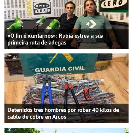
«O fin é xuntarnos»: Rubiá estrea a súa
primeira ruta de adegas
Detenidos tres hombres por robar 40 kilos de
cable de cobre en Arcos