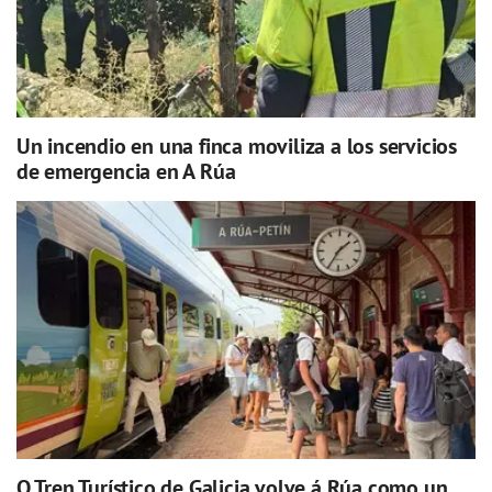
Un incendio en una finca moviliza a los servicios
de emergencia en A Rúa
O Tren Turístico de Galicia volve á Rúa como un