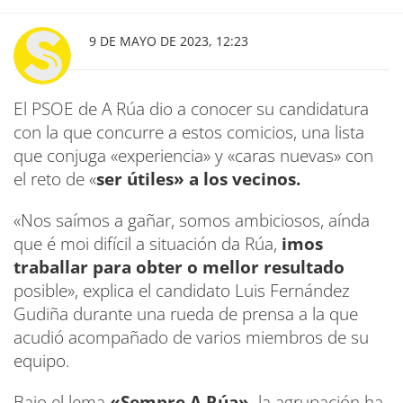
9 DE MAYO DE 2023, 12:23
El PSOE de A Rúa dio a conocer su candidatura
con la que concurre a estos comicios, una lista
que conjuga «experiencia» y «caras nuevas» con
el reto de «
ser útiles» a los vecinos.
«Nos saímos a gañar, somos ambiciosos, aínda
que é moi difícil a situación da Rúa,
imos
traballar para obter o mellor resultado
posible», explica el candidato Luis Fernández
Gudiña durante una rueda de prensa a la que
acudió acompañado de varios miembros de su
equipo.
Bajo el lema
«Sempre A Rúa»,
la agrupación ha