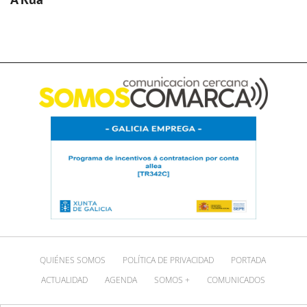
QUIÉNES SOMOS
POLÍTICA DE PRIVACIDAD
PORTADA
ACTUALIDAD
AGENDA
SOMOS +
COMUNICADOS