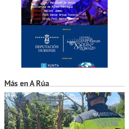
Más en A Rúa