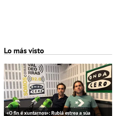
Lo más visto
«O fin é xuntarnos»: Rubiá estrea a súa