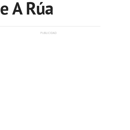
de A Rúa