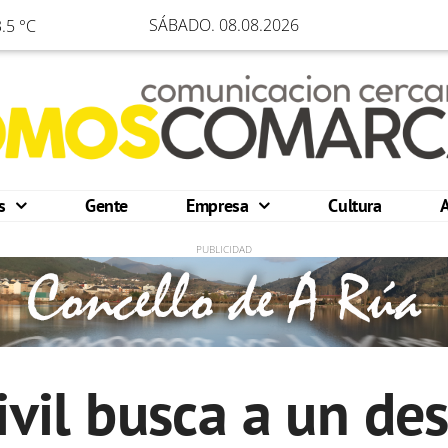
SÁBADO. 08.08.2026
.5 °C
os
Gente
Empresa
Cultura
ivil busca a un de