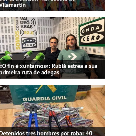
Vilamartín
«O fin é xuntarnos»: Rubiá estrea a súa
primeira ruta de adegas
Detenidos tres hombres por robar 40