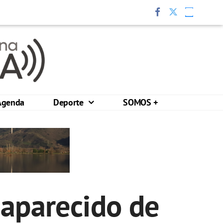
Agenda
Deporte
SOMOS +
saparecido de