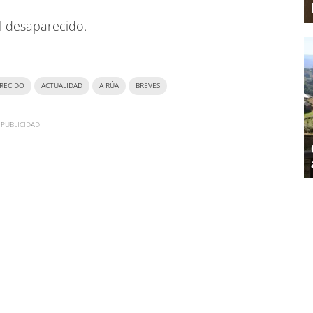
l desaparecido.
RECIDO
ACTUALIDAD
A RÚA
BREVES