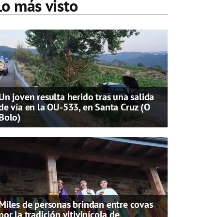
Lo más visto
Un joven resulta herido tras una salida
de vía en la OU-533, en Santa Cruz (O
Bolo)
Miles de personas brindan entre covas
por la tradición vitivinícola de