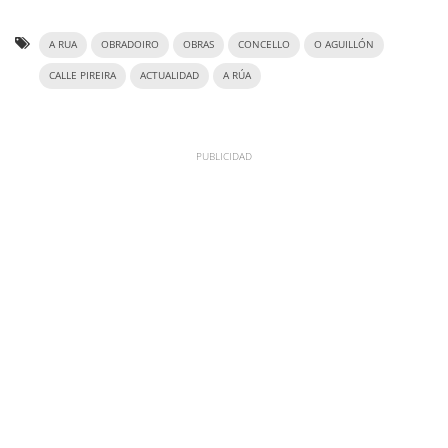
A RUA
OBRADOIRO
OBRAS
CONCELLO
O AGUILLÓN
CALLE PIREIRA
ACTUALIDAD
A RÚA