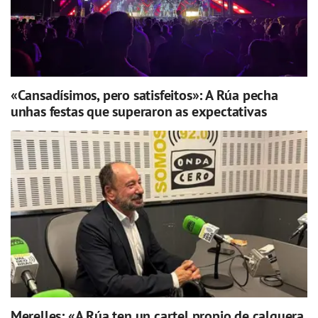
«Cansadísimos, pero satisfeitos»: A Rúa pecha
unhas festas que superaron as expectativas
Merelles: «A Rúa ten un cartel propio de calquera