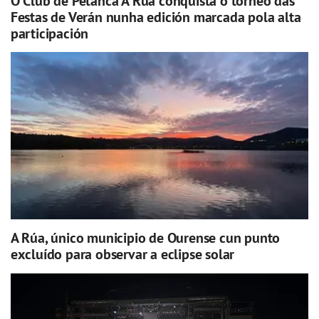
O Club de Petanca A Rúa conquista o torneo das
Festas de Verán nunha edición marcada pola alta
participación
A Rúa, único municipio de Ourense cun punto
excluído para observar a eclipse solar