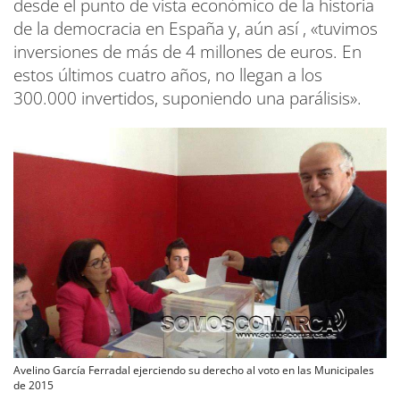
desde el punto de vista económico de la historia
de la democracia en España y, aún así , «tuvimos
inversiones de más de 4 millones de euros. En
estos últimos cuatro años, no llegan a los
300.000 invertidos, suponiendo una parálisis».
Avelino García Ferradal ejerciendo su derecho al voto en las Municipales
de 2015