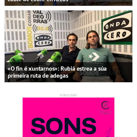
«O fin é xuntarnos»: Rubiá estrea a súa
primeira ruta de adegas