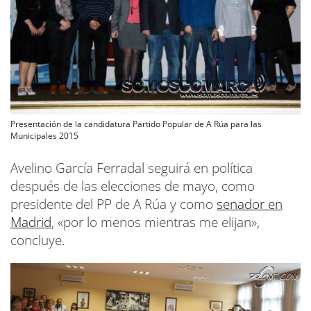
Presentación de la candidatura Partido Popular de A Rúa para las
Municipales 2015
Avelino García Ferradal seguirá en política
después de las elecciones de mayo, como
presidente del PP de A Rúa y como
senador en
Madrid
, «por lo menos mientras me elijan»,
concluye.