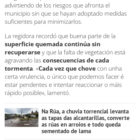
advirtiendo de los riesgos que afronta el
municipio sin que se hayan adoptado medidas
suficientes para minimizarlos.
La regidora recordó que buena parte de la
superficie quemada continúa sin
recuperarse
y que la falta de vegetación está
agravando las
consecuencias de cada
tormenta
. «
Cada vez que chove
con unha
certa virulencia, o único que podemos facer é
estar pendentes e intentar reaccionar o máis
rápido posible», lamentó.
Na Rúa, a chuvia torrencial levanta
as tapas das alcantarillas, converte
as rúas en arroios e todo queda
sementado de lama