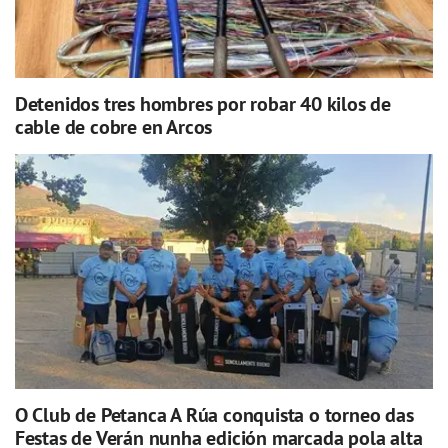
Detenidos tres hombres por robar 40 kilos de
cable de cobre en Arcos
O Club de Petanca A Rúa conquista o torneo das
Festas de Verán nunha edición marcada pola alta