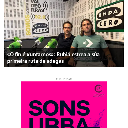
«O fin é xuntarnos»: Rubiá estrea a súa
primeira ruta de adegas