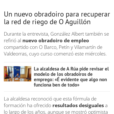
Un nuevo obradoiro para recuperar
la red de riego de O Aguillón
Durante la entrevista, González Albert también se
refirió al
nuevo obradoiro de empleo
compartido con O Barco, Petín y Vilamartín de
Valdeorras, cuyo curso comenzó este miércoles.
La alcaldesa de A Rúa pide revisar el
modelo de los obradoiros de
emprego: «É evidente que algo non
funciona ben de todo»
La alcaldesa reconoció que esta fórmula de
formación ha ofrecido
resultados desiguales
a
lo largo de los años, aunque se mostró optimista