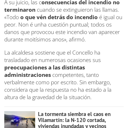
A su juicio, las c
onsecuencias del incendio no
terminaron
cuando se extinguieron las llamas.
«Todo
o que vén detrás do incendio
é igual ou
peor. Non é unha cuestión puntual; todos os
danos que provocou este incendio van aparecer
durante moitísimos anos», afirmó.
La alcaldesa sostiene que el Concello ha
trasladado en numerosas ocasiones sus
preocupaciones a las distintas
administraciones
competentes, tanto
verbalmente como por escrito. Sin embargo,
considera que la respuesta no ha estado a la
altura de la gravedad de la situación.
La tormenta siembra el caos en
Vilamartín: la N-120 cortada,
viviendas inundadas y vecinos