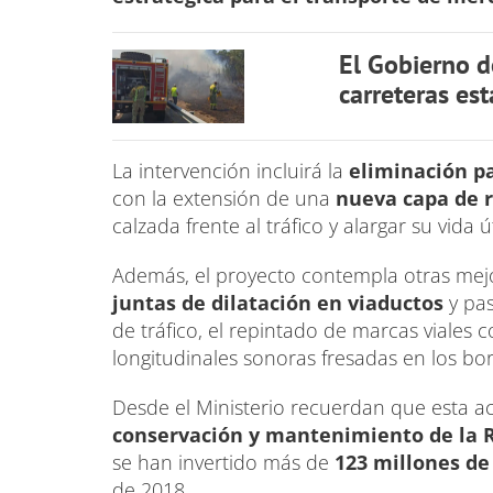
El Gobierno d
carreteras es
La intervención incluirá la
eliminación pa
con la extensión de una
nueva capa de 
calzada frente al tráfico y alargar su vida ú
Además, el proyecto contempla otras me
juntas de dilatación en viaductos
y pas
de tráfico, el repintado de marcas viales c
longitudinales sonoras fresadas en los bo
Desde el Ministerio recuerdan que esta a
conservación y mantenimiento de la R
se han invertido más de
123 millones de
de 2018.