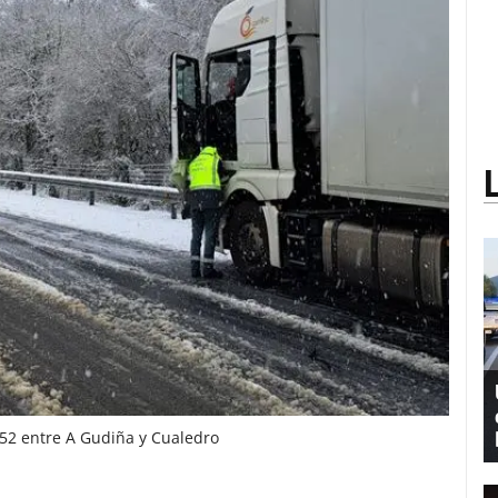
-52 entre A Gudiña y Cualedro