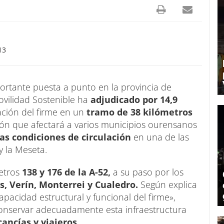
13
ortante puesta a punto en la provincia de
ovilidad Sostenible ha
adjudicado por 14,9
tación del firme en un
tramo de 38 kilómetros
ón que afectará a varios municipios ourensanos
las condiciones de circulación
en una de las
 y la Meseta.
metros
138 y 176 de la A-52,
a su paso por los
ós, Verín, Monterrei y Cualedro.
Según explica
capacidad estructural y funcional del firme»,
 conservar adecuadamente esta infraestructura
cancías y viajeros.