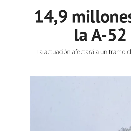
14,9 millone
la A-52
La actuación afectará a un tramo c