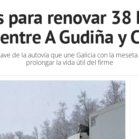
s para renovar 38 
 entre A Gudiña y 
lave de la autovía que une Galicia con la meseta 
prolongar la vida útil del firme