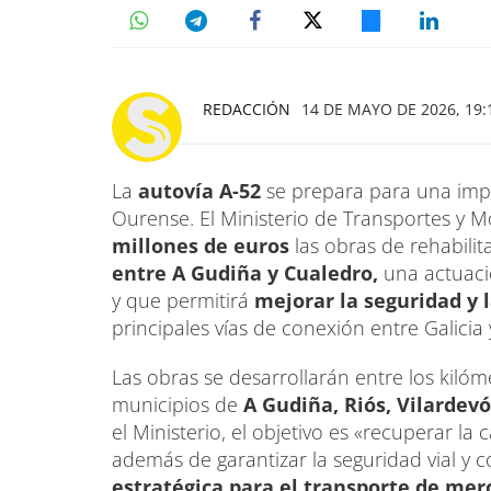
REDACCIÓN
14 DE MAYO DE 2026, 19:
La
autovía A-52
se prepara para una imp
Ourense. El Ministerio de Transportes y M
millones de euros
las obras de rehabili
entre A Gudiña y Cualedro,
una actuaci
y que permitirá
mejorar la seguridad y 
principales vías de conexión entre Galicia
Las obras se desarrollarán entre los kiló
municipios de
A Gudiña, Riós, Vilardev
el Ministerio, el objetivo es «recuperar la 
además de garantizar la seguridad vial y
estratégica para el transporte de mer