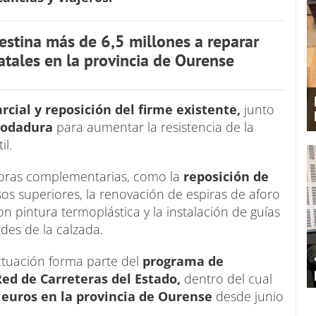
estina más de 6,5 millones a reparar
tatales en la provincia de Ourense
rcial y reposición del firme existente,
junto
rodadura
para aumentar la resistencia de la
til.
joras complementarias, como la
reposición de
os superiores, la renovación de espiras de aforo
on pintura termoplástica y la instalación de guías
rdes de la calzada.
ctuación forma parte del
programa de
ed de Carreteras del Estado,
dentro del cual
 euros en la provincia de Ourense
desde junio