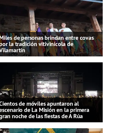
Miles de personas brindan entre covas
por la tradición vitivinícola de
Vilamartín
Cientos de móviles apuntaron al
escenario de La Misión en la primera
gran noche de las fiestas de A Rúa