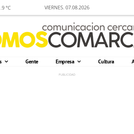
VIERNES. 07.08.2026
.9 °C
os
Gente
Empresa
Cultura