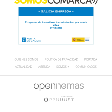
QUIÉNES SOMOS
POLÍTICA DE PRIVACIDAD
PORTADA
ACTUALIDAD
AGENDA
SOMOS +
COMUNICADOS