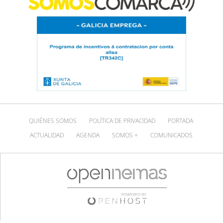
QUIÉNES SOMOS
POLÍTICA DE PRIVACIDAD
PORTADA
ACTUALIDAD
AGENDA
SOMOS +
COMUNICADOS