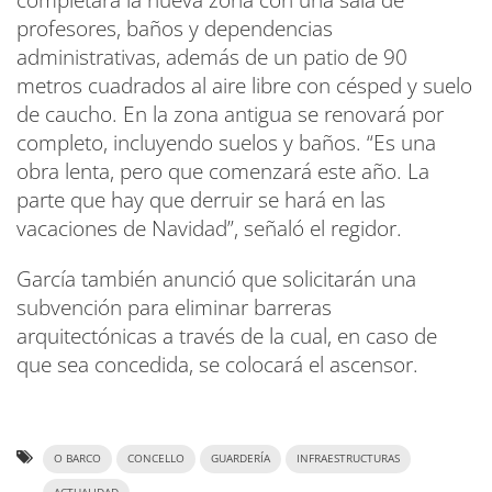
completará la nueva zona con una sala de
profesores, baños y dependencias
administrativas, además de un patio de 90
metros cuadrados al aire libre con césped y suelo
de caucho. En la zona antigua se renovará por
completo, incluyendo suelos y baños. “Es una
obra lenta, pero que comenzará este año. La
parte que hay que derruir se hará en las
vacaciones de Navidad”, señaló el regidor.
García también anunció que solicitarán una
subvención para eliminar barreras
arquitectónicas a través de la cual, en caso de
que sea concedida, se colocará el ascensor.
O BARCO
CONCELLO
GUARDERÍA
INFRAESTRUCTURAS