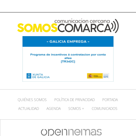
QUIÉNES SOMOS
POLÍTICA DE PRIVACIDAD
PORTADA
ACTUALIDAD
AGENDA
SOMOS +
COMUNICADOS