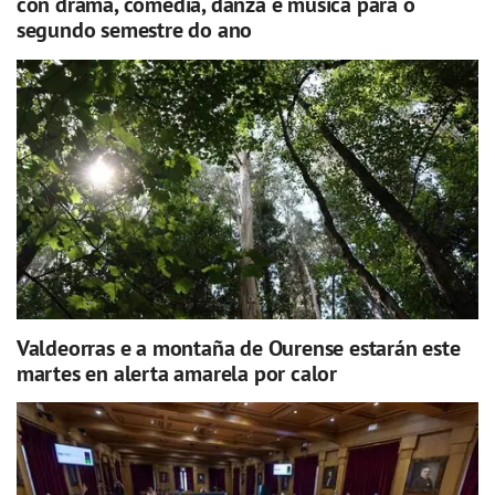
con drama, comedia, danza e música para o
segundo semestre do ano
Valdeorras e a montaña de Ourense estarán este
martes en alerta amarela por calor