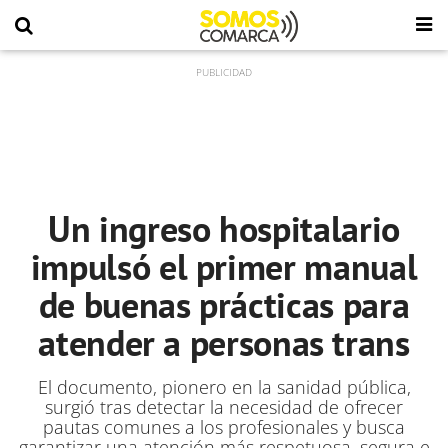
Un ingreso hospitalario
impulsó el primer manual
de buenas prácticas para
atender a personas trans
El documento, pionero en la sanidad pública,
surgió tras detectar la necesidad de ofrecer
pautas comunes a los profesionales y busca
garantizar una atención más respetuosa, segura e