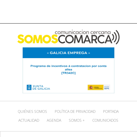
QUIÉNES SOMOS
POLÍTICA DE PRIVACIDAD
PORTADA
ACTUALIDAD
AGENDA
SOMOS +
COMUNICADOS