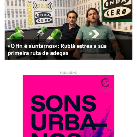
«O fin é xuntarnos»: Rubiá estrea a súa
primeira ruta de adegas