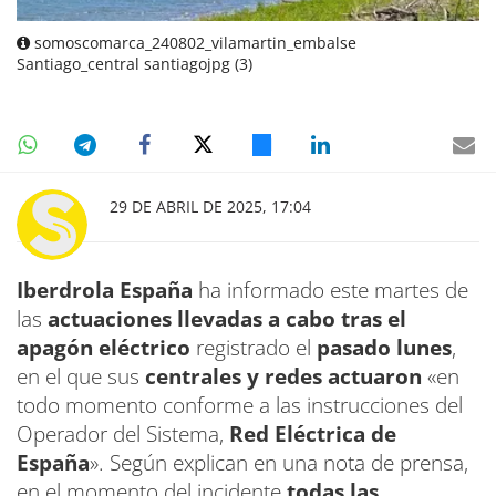
somoscomarca_240802_vilamartin_embalse
Santiago_central santiagojpg (3)
29 DE ABRIL DE 2025, 17:04
Iberdrola España
ha informado este martes de
las
actuaciones llevadas a cabo tras el
apagón eléctrico
registrado el
pasado lunes
,
en el que sus
centrales y redes actuaron
«en
todo momento conforme a las instrucciones del
Operador del Sistema,
Red Eléctrica de
España
». Según explican en una nota de prensa,
en el momento del incidente
todas las