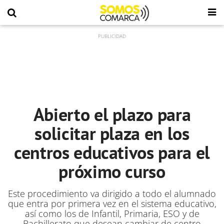
Abierto el plazo para
solicitar plaza en los
centros educativos para el
próximo curso
Este procedimiento va dirigido a todo el alumnado
que entra por primera vez en el sistema educativo,
así como los de Infantil, Primaria, ESO y de
Bachillerato que desean cambiar de centro