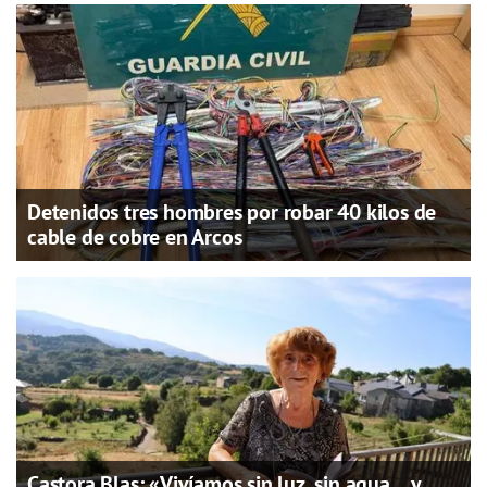
Detenidos tres hombres por robar 40 kilos de
cable de cobre en Arcos
Castora Blas: «Vivíamos sin luz, sin agua… y