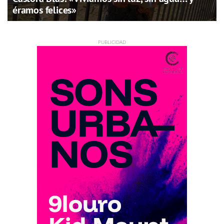
éramos felices»