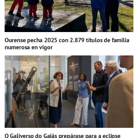
Ourense pecha 2025 con 2.879 títulos de familia
numerosa en vigor
O Galiverso do Gaiás prepárase para a eclipse