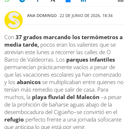
ANA DOMINGO
22 DE JUNIO DE 2026, 18:34
Con
37 grados marcando los termómetros a
media tarde,
pocos eran los valientes que se
atrevían este lunes a recorrer las calles de O
Barco de Valdeorras. Los
parques infantiles
permanecían prácticamente vacíos a pesar de
que las vacaciones escolares ya han comenzado
y los
abanicos
se multiplicaban entre quienes no
tenían más remedio que salir de casa. Para
muchos, la
playa fluvial del Malecón
–a pesar
de la prohición de bañarse aguas abajo de la
desembocadura del Cigüeño–se convirtió en el
refugio
perfecto frente a una jornada sofocante
que anticipa lo que está por venir.