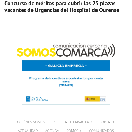
Concurso de méritos para cubrir las 25 plazas
vacantes de Urgencias del Hospital de Ourense
QUIÉNES SOMOS
POLÍTICA DE PRIVACIDAD
PORTADA
ACTUALIDAD
AGENDA
SOMOS +
COMUNICADOS