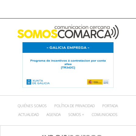
QUIÉNES SOMOS
POLÍTICA DE PRIVACIDAD
PORTADA
ACTUALIDAD
AGENDA
SOMOS +
COMUNICADOS