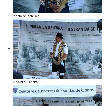
Jacinta de Lentellais
Manuel de Outeiro