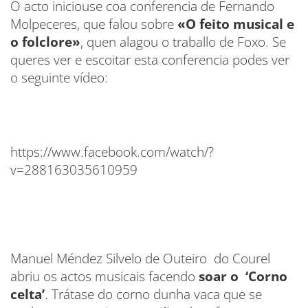
O acto iniciouse coa conferencia de Fernando
Molpeceres, que falou sobre
«O feito musical e
o folclore»
, quen alagou o traballo de Foxo. Se
queres ver e escoitar esta conferencia podes ver
o seguinte vídeo:
https://www.facebook.com/watch/?
v=288163035610959
Manuel Méndez Silvelo de Outeiro do Courel
abriu os actos musicais facendo
soar o ‘Corno
celta’
. Trátase do corno dunha vaca que se