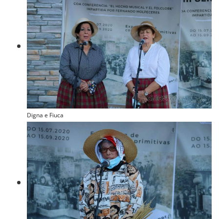
Digna e Fiuca