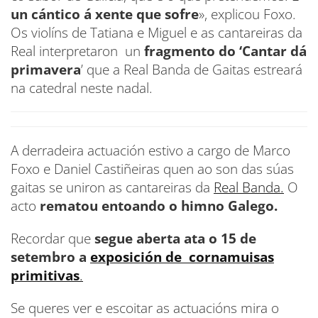
un cántico á xente que sofre
», explicou Foxo.
Os violíns de Tatiana e Miguel e as cantareiras da
Real interpretaron un
fragmento do ‘Cantar dá
primavera
’ que a Real Banda de Gaitas estreará
na catedral neste nadal.
A derradeira actuación estivo a cargo de Marco
Foxo e Daniel Castiñeiras quen ao son das súas
gaitas se uniron as cantareiras da
Real Banda.
O
acto
rematou entoando o himno Galego.
Recordar que
segue aberta ata o 15 de
setembro a
exposición de cornamuisas
primitivas
.
Se queres ver e escoitar as actuacións mira o