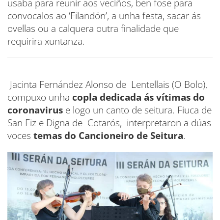
usaba para reunir aos veciños, ben fose para
convocalos ao ‘Filandón’, a unha festa, sacar ás
ovellas ou a calquera outra finalidade que
requirira xuntanza.
Jacinta Fernández Alonso de Lentellais (O Bolo),
compuxo unha
copla dedicada ás vítimas do
coronavirus
e logo un canto de seitura. Fiuca de
San Fiz e Digna de Cotarós, interpretaron a dúas
voces
temas do Cancioneiro de Seitura
.