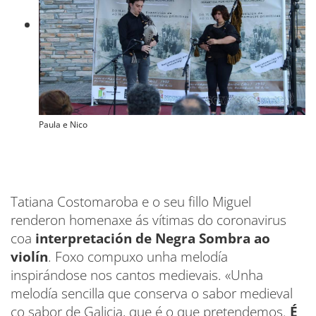
Paula e Nico
Tatiana Costomaroba e o seu fillo Miguel
renderon homenaxe ás vítimas do coronavirus
coa
interpretación de Negra Sombra ao
violín
. Foxo compuxo unha melodía
inspirándose nos cantos medievais. «Unha
melodía sencilla que conserva o sabor medieval
co sabor de Galicia, que é o que pretendemos.
É