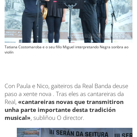
Tatiana Costomaroba e o seu fillo Miguel interpretando Negra sonbra ao
violín
Con Paula e Nico, gaiteiros da Real Banda deuse
paso a xente nova . Tras eles as cantareiras da
Real,
«cantareiras novas que transmitiron
unha parte importante desta tradición
musical»
, subliñou O director.