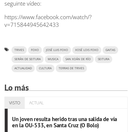
seguinte vídeo:
https://www.facebook.com/watch/?
v=715844945642433
TRIVES
FOXO
JOSÉ LUIS FOXO
XOSÉ LOIS FOXO
GAITAS
SERÁN DE SEITURA
MUSICA
SAN XOÁN DE RÍO
SEITURA
ACTUALIDAD
CULTURA
TERRAS DE TRIVES
Lo más
VISTO
ACTUAL
Un joven resulta herido tras una salida de vía
en la OU-533, en Santa Cruz (O Bolo)