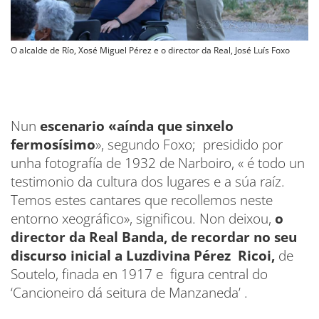
O alcalde de Río, Xosé Miguel Pérez e o director da Real, José Luís Foxo
Nun
escenario «aínda que sinxelo
fermosísimo
», segundo Foxo; presidido por
unha fotografía de 1932 de Narboiro, « é todo un
testimonio da cultura dos lugares e a súa raíz.
Temos estes cantares que recollemos neste
entorno xeográfico», significou. Non deixou,
o
director da Real Banda, de recordar no seu
discurso inicial a Luzdivina Pérez Ricoi,
de
Soutelo, finada en 1917 e figura central do
‘Cancioneiro dá seitura de Manzaneda’ .