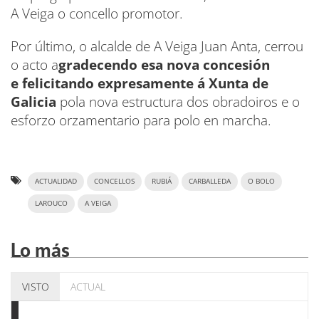
A Veiga o concello promotor.
Por último, o alcalde de A Veiga Juan Anta, cerrou
o acto a
gradecendo esa nova concesión
e felicitando expresamente á Xunta de
Galicia
pola nova estructura dos obradoiros e o
esforzo orzamentario para polo en marcha.
ACTUALIDAD
CONCELLOS
RUBIÁ
CARBALLEDA
O BOLO
LAROUCO
A VEIGA
Lo más
VISTO
ACTUAL