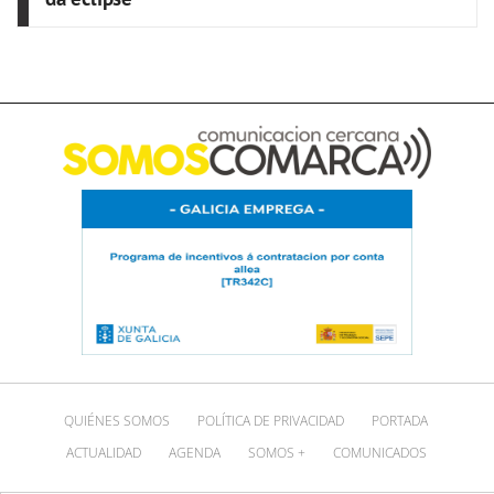
QUIÉNES SOMOS
POLÍTICA DE PRIVACIDAD
PORTADA
ACTUALIDAD
AGENDA
SOMOS +
COMUNICADOS