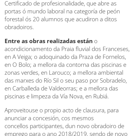
Certificado de profesionalidade, que abre as
portas ó mundo laboral na categoría de peón
forestal ós 20 alumnos que acudiron a ditos
obradoiros.
Entre as obras realizadas están
o
acondicionamento da Praia fluvial dos Franceses,
en A Veiga; o adoquinado da Praza de Fornelos,
en O Bolo; a mellora da contorna das piscinas e
zonas verdes, en Larouco; a mellora ambiental
das marxes do Río Sil o seu paso por Sobradelo,
en Carballeda de Valdeorras; e a mellora das
piscinas e limpeza da Vía Nova, en Rubiá.
Aproveitouse o propio acto de clausura, para
anunciar a concesión, cos mesmos
concellos participantes, dun novo obradoiro de
emprego para o ano 2018/2019, sendo de novo