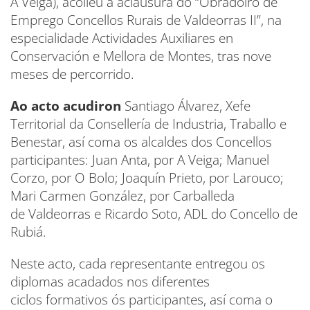
A Veiga), acolleu a aclausura do “Obradoiro de
Emprego Concellos Rurais de Valdeorras II”, na
especialidade Actividades Auxiliares en
Conservación e Mellora de Montes, tras nove
meses de percorrido.
Ao acto acudiron
Santiago Álvarez, Xefe
Territorial da Consellería de Industria, Traballo e
Benestar, así coma os alcaldes dos Concellos
participantes: Juan Anta, por A Veiga; Manuel
Corzo, por O Bolo; Joaquín Prieto, por Larouco;
Mari Carmen González, por Carballeda
de Valdeorras e Ricardo Soto, ADL do Concello de
Rubiá.
Neste acto, cada representante entregou os
diplomas acadados nos diferentes
ciclos formativos ós participantes, así coma o