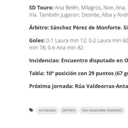
SD Touro:
Ana Belén, Milagros, Noe, Ana, 
Iria. También jugaron: Desirée, Alba y And
Árbitro: Sánchez Pérez de Monforte. Si
Goles:
0-1 Laura min 12; 0-2 Laura min 60
min 78; 0-6 Ana min 82.
Incidencias: Encuentro disputado en O
Tabla: 10ª posición con 29 puntos (67 g
Próxima jornada: Rúa Valdeorras-Anta
ACTUALIDAD
DEPORTE
RÚA VALDEORRAS FEMENINO