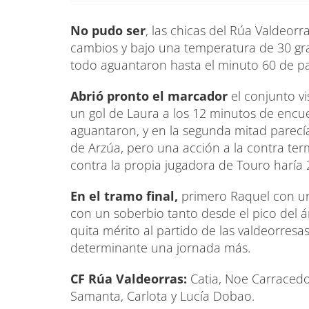
No pudo ser
, las chicas del Rúa Valdeorra
cambios y bajo una temperatura de 30 gra
todo aguantaron hasta el minuto 60 de par
Abrió pronto el marcador
el conjunto vi
un gol de Laura a los 12 minutos de encue
aguantaron, y en la segunda mitad parecía
de Arzúa, pero una acción a la contra ter
contra la propia jugadora de Touro haría 
En el tramo final,
primero Raquel con un 
con un soberbio tanto desde el pico del á
quita mérito al partido de las valdeorresa
determinante una jornada más.
CF Rúa Valdeorras:
Catia, Noe Carracedo,
Samanta, Carlota y Lucía Dobao.