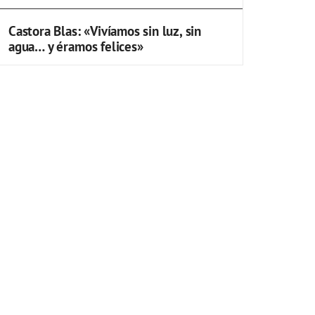
Castora Blas: «Vivíamos sin luz, sin
agua… y éramos felices»