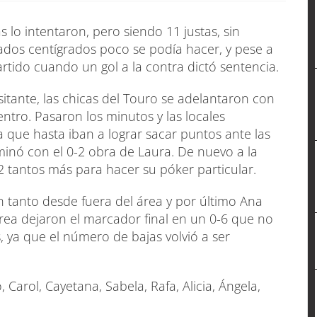
s lo intentaron, pero siendo 11 justas, sin
dos centígrados poco se podía hacer, y pese a
tido cuando un gol a la contra dictó sentencia.
sitante, las chicas del Touro se adelantaron con
ntro. Pasaron los minutos y las locales
 que hasta iban a lograr sacar puntos ante las
minó con el 0-2 obra de Laura. De nuevo a la
2 tantos más para hacer su póker particular.
tanto desde fuera del área y por último Ana
rea dejaron el marcador final en un 0-6 que no
s, ya que el número de bajas volvió a ser
 Carol, Cayetana, Sabela, Rafa, Alicia, Ángela,