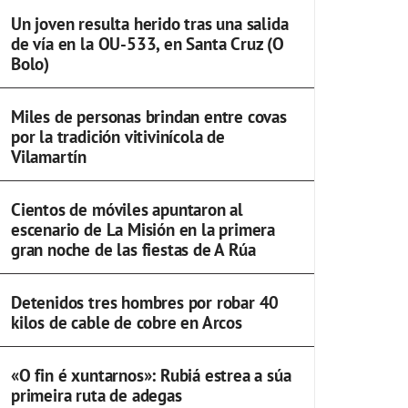
Un joven resulta herido tras una salida
de vía en la OU-533, en Santa Cruz (O
Bolo)
Miles de personas brindan entre covas
por la tradición vitivinícola de
Vilamartín
Cientos de móviles apuntaron al
escenario de La Misión en la primera
gran noche de las fiestas de A Rúa
Detenidos tres hombres por robar 40
kilos de cable de cobre en Arcos
«O fin é xuntarnos»: Rubiá estrea a súa
primeira ruta de adegas