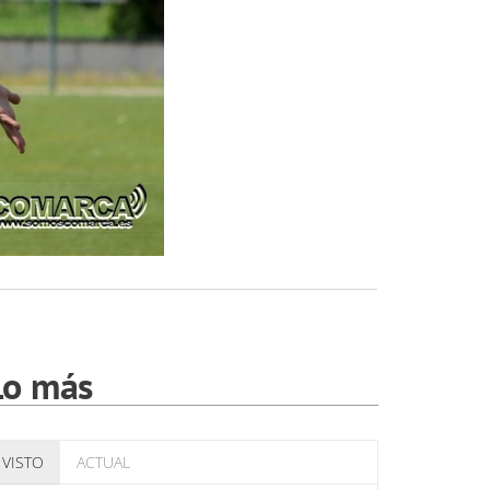
Lo más
VISTO
ACTUAL