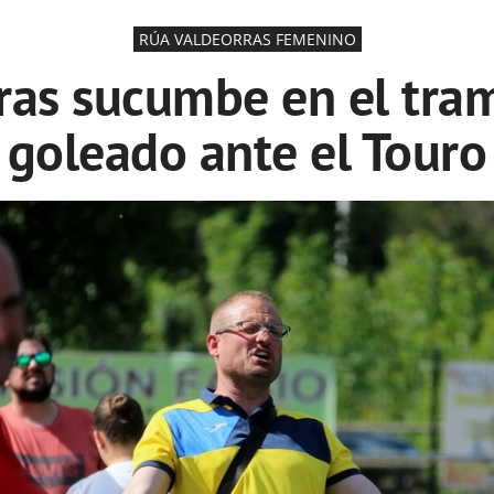
RÚA VALDEORRAS FEMENINO
ras sucumbe en el tram
goleado ante el Touro