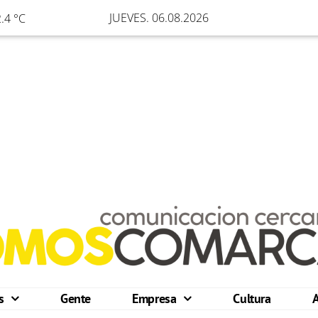
JUEVES. 06.08.2026
.4 °C
os
Gente
Empresa
Cultura