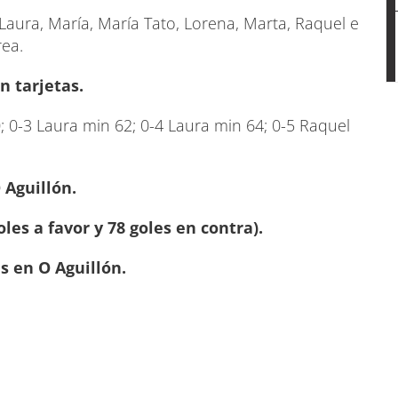
Laura, María, María Tato, Lorena, Marta, Raquel e
rea.
n tarjetas.
; 0-3 Laura min 62; 0-4 Laura min 64; 0-5 Raquel
 Aguillón.
oles a favor y 78 goles en contra).
s en O Aguillón.