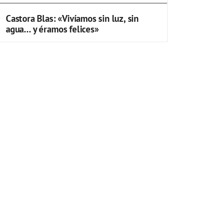
Castora Blas: «Vivíamos sin luz, sin
agua… y éramos felices»