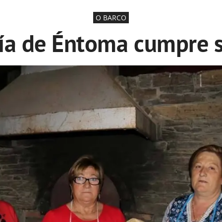
O BARCO
ía de Éntoma cumpre s