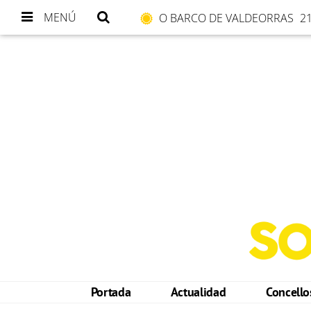
MENÚ
O BARCO DE VALDEORRAS
21
Portada
Actualidad
Concell