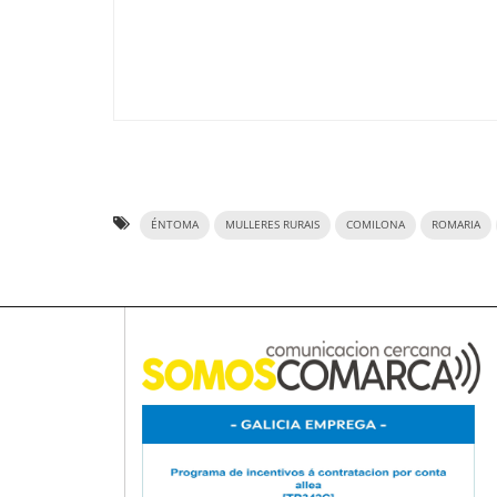
ÉNTOMA
MULLERES RURAIS
COMILONA
ROMARIA