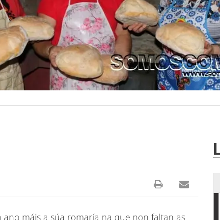
 ano máis a súa romaría na que non faltan as