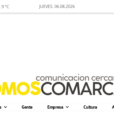
JUEVES. 06.08.2026
.9 °C
os
Gente
Empresa
Cultura