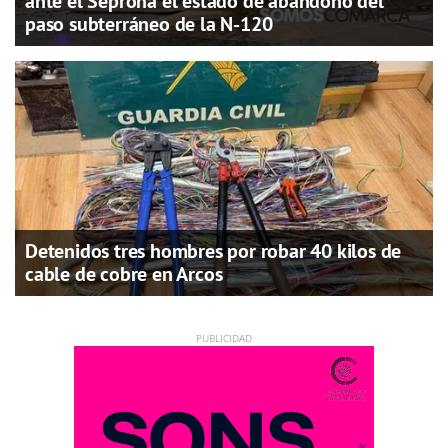
ante el Seprona el estado de abandono del
paso subterráneo de la N-120
Detenidos tres hombres por robar 40 kilos de
cable de cobre en Arcos