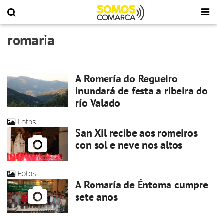
romaria
A Romería do Regueiro
inundará de festa a ribeira do
río Valado
Fotos
San Xil recibe aos romeiros
con sol e neve nos altos
Fotos
A Romaría de Éntoma cumpre
sete anos