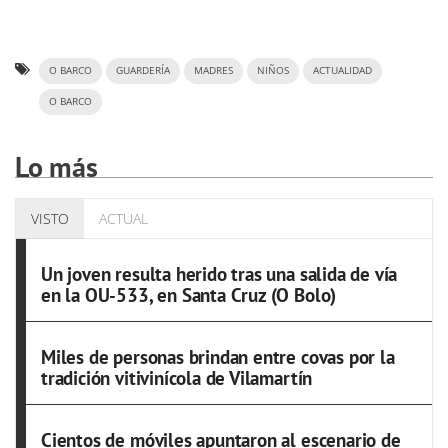
O BARCO
GUARDERÍA
MADRES
NIÑOS
ACTUALIDAD
O BARCO
Lo más
VISTO
ACTUAL
Un joven resulta herido tras una salida de vía
en la OU-533, en Santa Cruz (O Bolo)
Miles de personas brindan entre covas por la
tradición vitivinícola de Vilamartín
Cientos de móviles apuntaron al escenario de