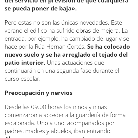
del servicio en previsión de que cualquiera
se pueda poner de baja».
Pero estas no son las únicas novedades. Este
verano el edifico ha sufrido
obras de mejora
. La
entrada, por ejemplo, ha cambiado de lugar y se
hace por la Rúa Hernán Cortés
. Se ha colocado
nuevo suelo y se ha arreglado el tejado del
patio interior.
Unas actuaciones que
continuarán en una segunda fase durante el
curso escolar.
Preocupación y nervios
Desde las 09.00 horas los niños y niñas
comenzaron a acceder a la guardería de forma
escalonada. Uno a uno, acompañados por
padres, madres y abuelos, iban entrando.