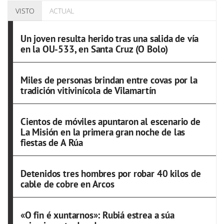
VISTO
ACTUAL
Un joven resulta herido tras una salida de vía
en la OU-533, en Santa Cruz (O Bolo)
Miles de personas brindan entre covas por la
tradición vitivinícola de Vilamartín
Cientos de móviles apuntaron al escenario de
La Misión en la primera gran noche de las
fiestas de A Rúa
Detenidos tres hombres por robar 40 kilos de
cable de cobre en Arcos
«O fin é xuntarnos»: Rubiá estrea a súa