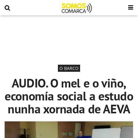
O BARCO
AUDIO. O mel e o viño,
economía social a estudo
nunha xornada de AEVA