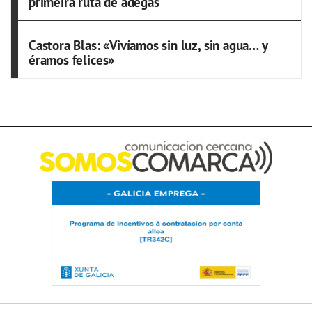
primeira ruta de adegas
Castora Blas: «Vivíamos sin luz, sin agua… y
éramos felices»