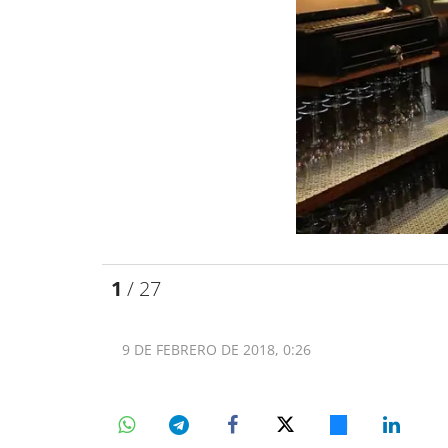
1
/ 27
9 DE FEBRERO DE 2018, 0:26