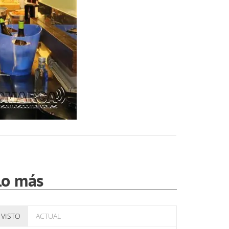
Lo más
VISTO
ACTUAL