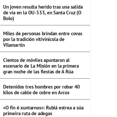
Un joven resulta herido tras una salida
de vía en la OU-533, en Santa Cruz (O
Bolo)
Miles de personas brindan entre covas
por la tradición vitivinícola de
Vilamartín
Cientos de móviles apuntaron al
escenario de La Misión en la primera
gran noche de las fiestas de A Rúa
Detenidos tres hombres por robar 40
kilos de cable de cobre en Arcos
«O fin é xuntarnos»: Rubiá estrea a súa
primeira ruta de adegas