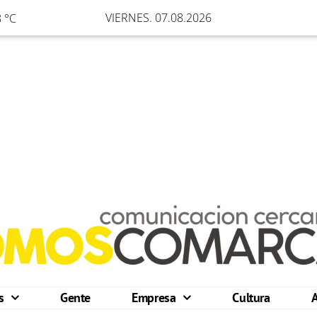
VIERNES. 07.08.2026
 °C
os
Gente
Empresa
Cultura