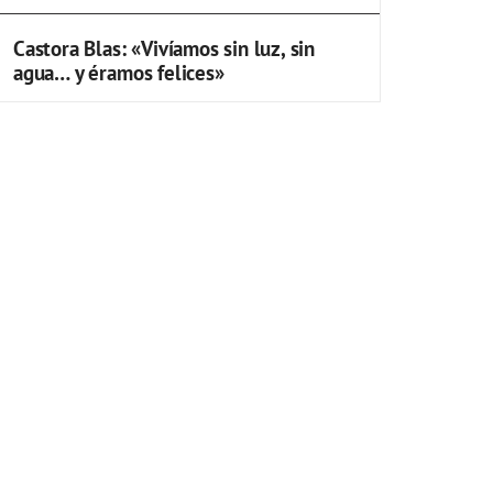
Castora Blas: «Vivíamos sin luz, sin
agua… y éramos felices»