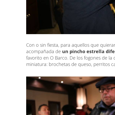
Con o sin fiesta, para aquellos que quier
acompañada de
un pincho estrella dif
favorito en O Barco. De los fogones de la 
miniatura: brochetas de queso, perritos ca