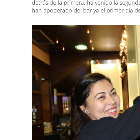
detrás de la primera, ha venido la segunda 
han apoderado del bar ya el primer día d