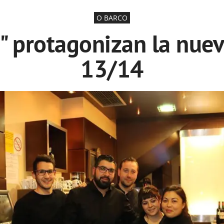
O BARCO
" protagonizan la nuev
13/14