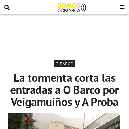
O BARCO
La tormenta corta las
entradas a O Barco por
Veigamuiños y A Proba