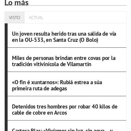
Lo más
VISTO
ACTUAL
Un joven resulta herido tras una salida de vía
en la OU-533, en Santa Cruz (O Bolo)
Miles de personas brindan entre covas por la
tradición vitivinícola de Vilamartín
«O fin é xuntarnos»: Rubiá estrea a súa
primeira ruta de adegas
Detenidos tres hombres por robar 40 kilos de
cable de cobre en Arcos
Castora Blas: «Vivíamos sin luz, sin agua… y