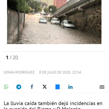
1
/ 20
SONIA RODRÍGUEZ
8 DE JULIO DE 2020, 22:54
La lluvia caída también dejó incidencias en