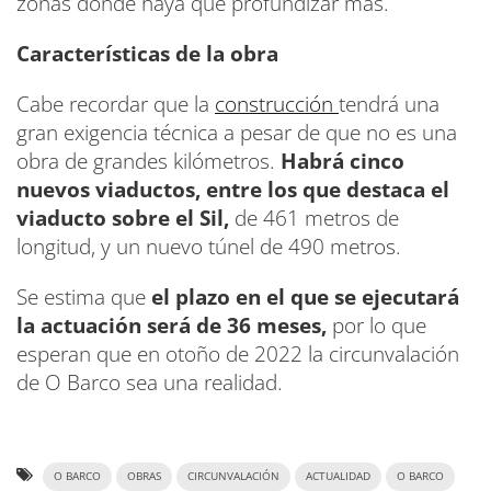
zonas donde haya que profundizar más.
Características de la obra
Cabe recordar que la
construcción
tendrá una
gran exigencia técnica a pesar de que no es una
obra de grandes kilómetros.
Habrá cinco
nuevos viaductos, entre los que destaca el
viaducto sobre el Sil,
de 461 metros de
longitud, y un nuevo túnel de 490 metros.
Se estima que
el plazo en el que se ejecutará
la actuación será de 36 meses,
por lo que
esperan que en otoño de 2022 la circunvalación
de O Barco sea una realidad.
O BARCO
OBRAS
CIRCUNVALACIÓN
ACTUALIDAD
O BARCO