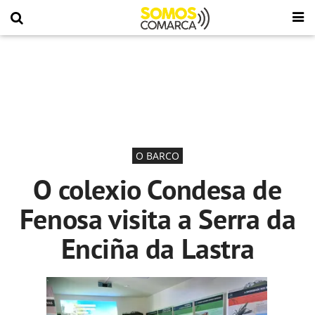
O BARCO
O colexio Condesa de
Fenosa visita a Serra da
Enciña da Lastra