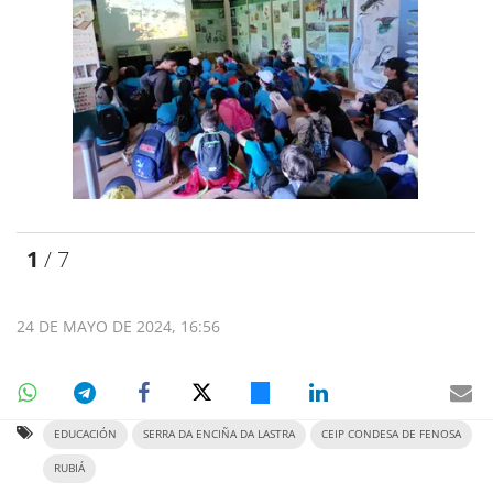
1
/ 7
24 DE MAYO DE 2024, 16:56
EDUCACIÓN
SERRA DA ENCIÑA DA LASTRA
CEIP CONDESA DE FENOSA
RUBIÁ