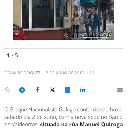
1
/ 5
SONIA RODRÍGUEZ
3 DE JUNIO DE 2018, 1:16
O Bloque Nacionalista Galego conta, dende hoxe
sábado día 2 de xuño, cunha nova sede no Barco
de Valdeorras,
situada na rúa Manuel Quiroga