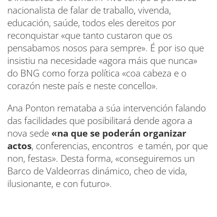
nacionalista de falar de traballo, vivenda,
educación, saúde, todos eles dereitos por
reconquistar «que tanto custaron que os
pensabamos nosos para sempre». É por iso que
insistiu na necesidade «agora máis que nunca»
do BNG como forza política «coa cabeza e o
corazón neste país e neste concello».
Ana Ponton remataba a súa intervención falando
das facilidades que posibilitará dende agora a
nova sede
«na que se poderán organizar
actos
, conferencias, encontros e tamén, por que
non, festas». Desta forma, «conseguiremos un
Barco de Valdeorras dinámico, cheo de vida,
ilusionante, e con futuro».