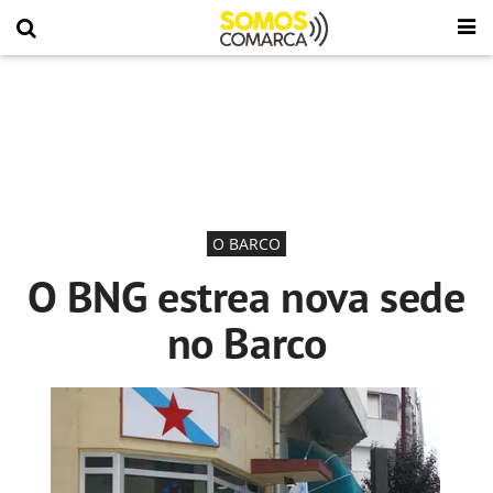
O BARCO
O BNG estrea nova sede
no Barco