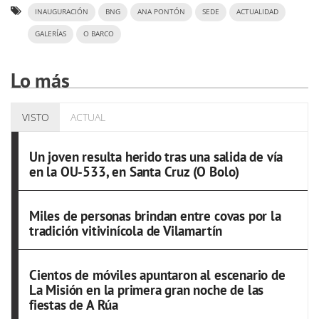
INAUGURACIÓN
BNG
ANA PONTÓN
SEDE
ACTUALIDAD
GALERÍAS
O BARCO
Lo más
VISTO
ACTUAL
Un joven resulta herido tras una salida de vía
en la OU-533, en Santa Cruz (O Bolo)
Miles de personas brindan entre covas por la
tradición vitivinícola de Vilamartín
Cientos de móviles apuntaron al escenario de
La Misión en la primera gran noche de las
fiestas de A Rúa