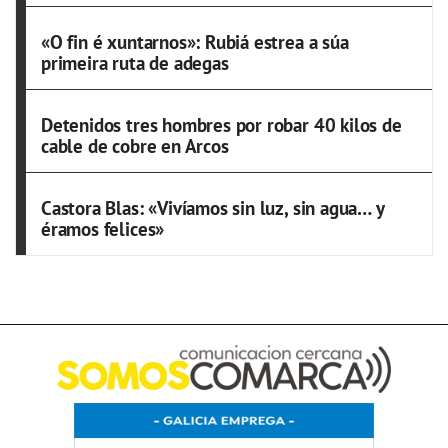
«O fin é xuntarnos»: Rubiá estrea a súa
primeira ruta de adegas
Detenidos tres hombres por robar 40 kilos de
cable de cobre en Arcos
Castora Blas: «Vivíamos sin luz, sin agua… y
éramos felices»