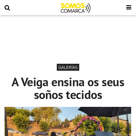
GALERÍAS
A Veiga ensina os seus
soños tecidos