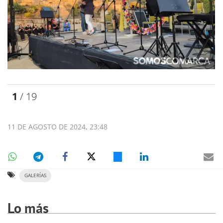
1
/ 19
11 DE AGOSTO DE 2024, 23:48
GALERÍAS
Lo más