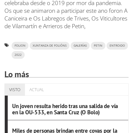
celebraba desde o 2019 por mor da pandemia.
Os que se animaron a participar este ano foron A
Caniceira e Os Labregos de Trives, Os Viticultores
de Vilamartín e Arrieros de Petin,
FOLION
XUNTANZA DE FOLIÓNS
GALERÍAS
PETIN
ENTROIDO
2022
Lo más
VISTO
ACTUAL
Un joven resulta herido tras una salida de vía
en la OU-533, en Santa Cruz (O Bolo)
Miles de personas brindan entre covas por la