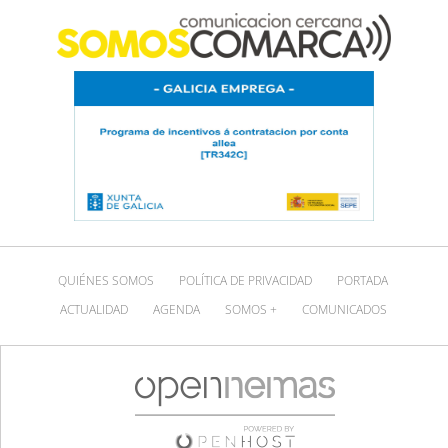
QUIÉNES SOMOS
POLÍTICA DE PRIVACIDAD
PORTADA
ACTUALIDAD
AGENDA
SOMOS +
COMUNICADOS