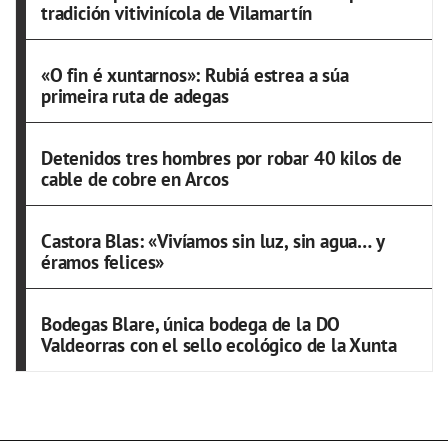
tradición vitivinícola de Vilamartín
«O fin é xuntarnos»: Rubiá estrea a súa
primeira ruta de adegas
Detenidos tres hombres por robar 40 kilos de
cable de cobre en Arcos
Castora Blas: «Vivíamos sin luz, sin agua… y
éramos felices»
Bodegas Blare, única bodega de la DO
Valdeorras con el sello ecológico de la Xunta