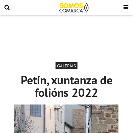
GALERÍAS
Petín, xuntanza de
folións 2022