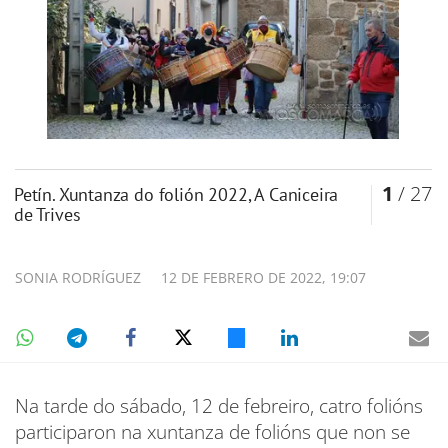
1
/ 27
Petín. Xuntanza do folión 2022, A Caniceira
de Trives
SONIA RODRÍGUEZ
12 DE FEBRERO DE 2022, 19:07
Na tarde do sábado, 12 de febreiro, catro folións
participaron na xuntanza de folións que non se