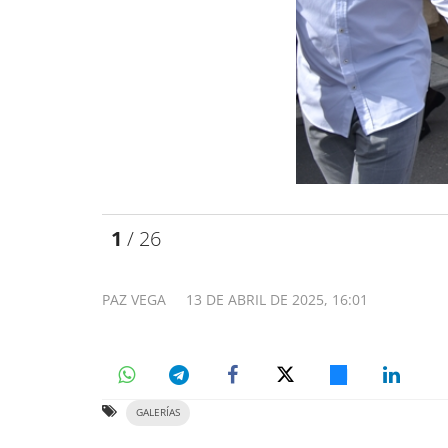
1
/ 26
PAZ VEGA
13 DE ABRIL DE 2025, 16:01
GALERÍAS