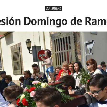
GALERÍAS
cesión Domingo de Ram