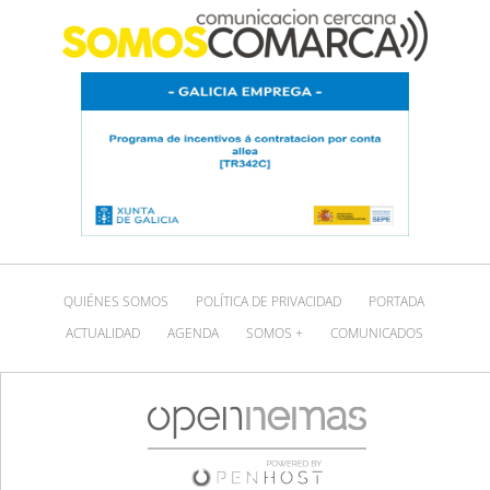
QUIÉNES SOMOS
POLÍTICA DE PRIVACIDAD
PORTADA
ACTUALIDAD
AGENDA
SOMOS +
COMUNICADOS