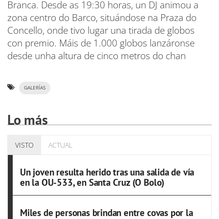
Branca. Desde as 19:30 horas, un DJ animou a
zona centro do Barco, situándose na Praza do
Concello, onde tivo lugar una tirada de globos
con premio. Máis de 1.000 globos lanzáronse
desde unha altura de cinco metros do chan
GALERÍAS
Lo más
VISTO
ACTUAL
Un joven resulta herido tras una salida de vía
en la OU-533, en Santa Cruz (O Bolo)
Miles de personas brindan entre covas por la