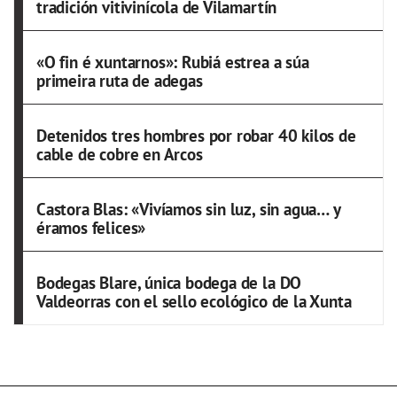
tradición vitivinícola de Vilamartín
«O fin é xuntarnos»: Rubiá estrea a súa
primeira ruta de adegas
Detenidos tres hombres por robar 40 kilos de
cable de cobre en Arcos
Castora Blas: «Vivíamos sin luz, sin agua… y
éramos felices»
Bodegas Blare, única bodega de la DO
Valdeorras con el sello ecológico de la Xunta