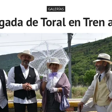
GALERÍAS
egada de Toral en Tren 