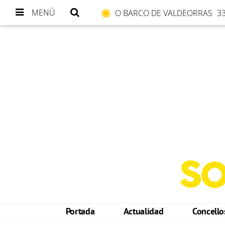
MENÚ
O BARCO DE VALDEORRAS
33
Portada
Actualidad
Concell