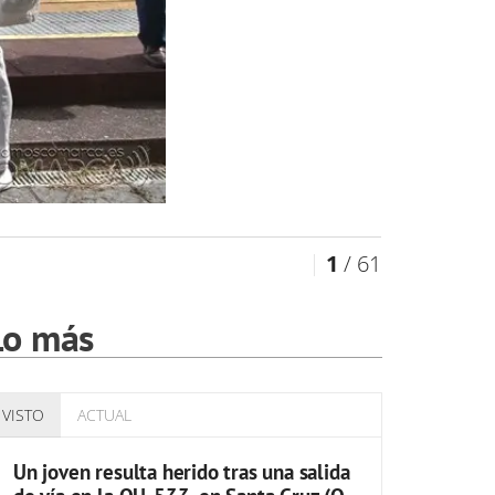
1
/ 61
Lo más
VISTO
ACTUAL
Un joven resulta herido tras una salida