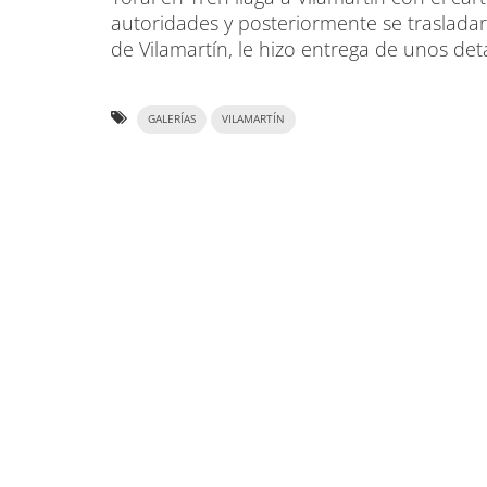
autoridades y posteriormente se traslada
de Vilamartín, le hizo entrega de unos det
GALERÍAS
VILAMARTÍN