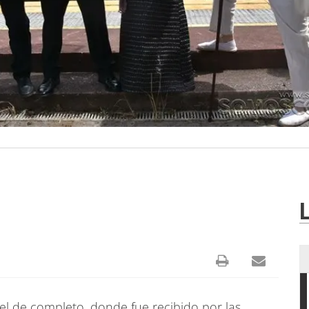
rtel de completo, donde fue recibido por las