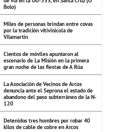
de vía en la OU-533, en Santa Cruz (O
Bolo)
Miles de personas brindan entre covas
por la tradición vitivinícola de
Vilamartín
Cientos de móviles apuntaron al
escenario de La Misión en la primera
gran noche de las fiestas de A Rúa
La Asociación de Vecinos de Arcos
denuncia ante el Seprona el estado de
abandono del paso subterráneo de la N-
120
Detenidos tres hombres por robar 40
kilos de cable de cobre en Arcos