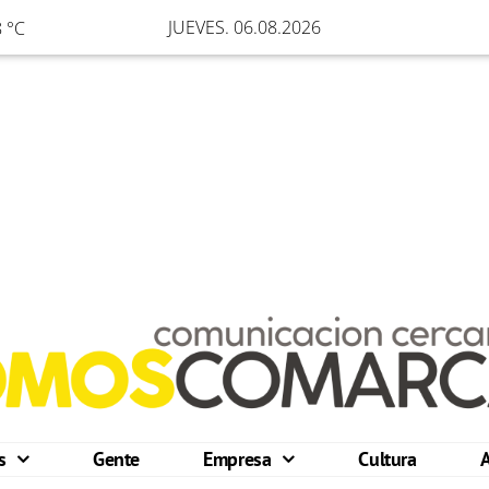
JUEVES. 06.08.2026
 °C
os
Gente
Empresa
Cultura