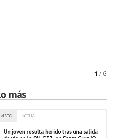
1
/ 6
Lo más
VISTO
ACTUAL
Un joven resulta herido tras una salida