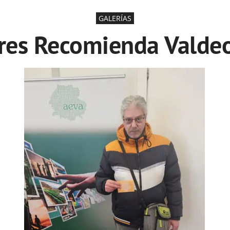
GALERÍAS
res Recomienda Valde