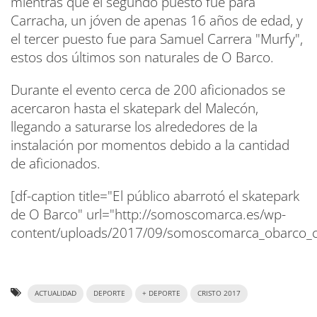
mientras que el segundo puesto fue para
Carracha, un jóven de apenas 16 años de edad, y
el tercer puesto fue para Samuel Carrera "Murfy",
estos dos últimos son naturales de O Barco.
Durante el evento cerca de 200 aficionados se
acercaron hasta el skatepark del Malecón,
llegando a saturarse los alrededores de la
instalación por momentos debido a la cantidad
de aficionados.
[df-caption title="El público abarrotó el skatepark
de O Barco" url="http://somoscomarca.es/wp-
content/uploads/2017/09/somoscomarca_obarco_c
ACTUALIDAD
DEPORTE
+ DEPORTE
CRISTO 2017