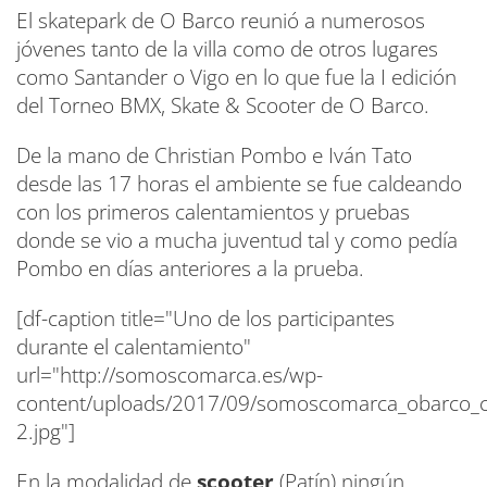
El skatepark de O Barco reunió a numerosos
jóvenes tanto de la villa como de otros lugares
como Santander o Vigo en lo que fue la I edición
del Torneo BMX, Skate & Scooter de O Barco.
De la mano de Christian Pombo e Iván Tato
desde las 17 horas el ambiente se fue caldeando
con los primeros calentamientos y pruebas
donde se vio a mucha juventud tal y como pedía
Pombo en días anteriores a la prueba.
[df-caption title="Uno de los participantes
durante el calentamiento"
url="http://somoscomarca.es/wp-
content/uploads/2017/09/somoscomarca_obarco_
2.jpg"]
En la modalidad de
scooter
(Patín) ningún