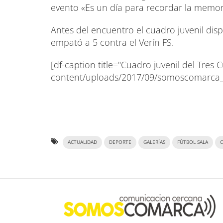
evento «Es un día para recordar la memori
Antes del encuentro el cuadro juvenil d
empató a 5 contra el Verín FS.
[df-caption title="Cuadro juvenil del Tre
content/uploads/2017/09/somoscomarca_ob
ACTUALIDAD
DEPORTE
GALERÍAS
FÚTBOL SALA
C