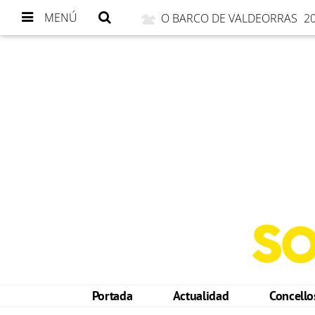
MENÚ
O BARCO DE VALDEORRAS
20
Portada
Actualidad
Concell