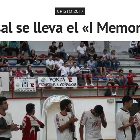
CRISTO 2017
al se lleva el «I Memor