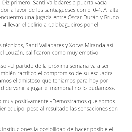
o Diz primero, Santi Valladares a puerta vacía
r a favor de los santiagueses con el 0-4. A falta
 encuentro una jugada entre Óscar Durán y Bruno
-4 llevar el delirio a Calabagueiros por el
 técnicos, Santi Valladares y Xocas Miranda así
el Louzán, calificaron como muy emotivo.
nso «El partido de la próxima semana va a ser
ambién ractificó el compromiso de su escuadra
lamos el amistoso que teníamos para hoy por
dad de venir a jugar el memorial no lo dudamos».
oró muy positivamente «Demostramos que somos
ier equipo, pese al resultado las sensaciones son
nstituciones la posibilidad de hacer posible el