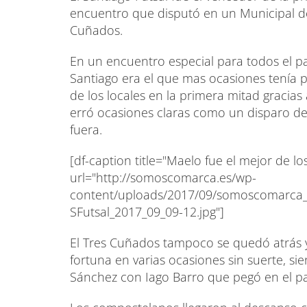
encuentro que disputó en un Municipal de
Cuñados.
En un encuentro especial para todos el 
Santiago era el que mas ocasiones tenía p
de los locales en la primera mitad gracias
erró ocasiones claras como un disparo de
fuera.
[df-caption title="Maelo fue el mejor de lo
url="http://somoscomarca.es/wp-
content/uploads/2017/09/somoscomarca_o
SFutsal_2017_09_09-12.jpg"]
El Tres Cuñados tampoco se quedó atrás 
fortuna en varias ocasiones sin suerte, s
Sánchez con Iago Barro que pegó en el pa