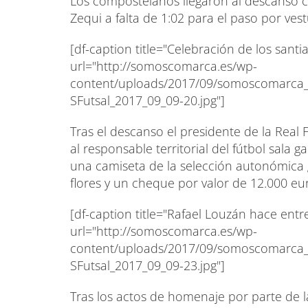
Los compostelanos llegaron al descanso co
Zequi a falta de 1:02 para el paso por vest
[df-caption title="Celebración de los santi
url="http://somoscomarca.es/wp-
content/uploads/2017/09/somoscomarca_o
SFutsal_2017_09_09-20.jpg"]
Tras el descanso el presidente de la Real
al responsable territorial del fútbol sala g
una camiseta de la selección autonómica
flores y un cheque por valor de 12.000 eu
[df-caption title="Rafael Louzán hace ent
url="http://somoscomarca.es/wp-
content/uploads/2017/09/somoscomarca_o
SFutsal_2017_09_09-23.jpg"]
Tras los actos de homenaje por parte de l