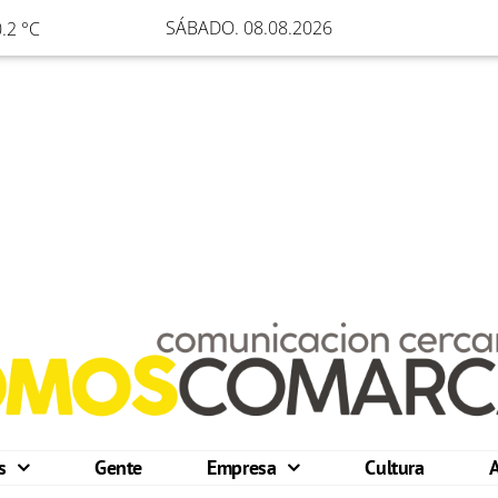
SÁBADO. 08.08.2026
.2 °C
os
Gente
Empresa
Cultura