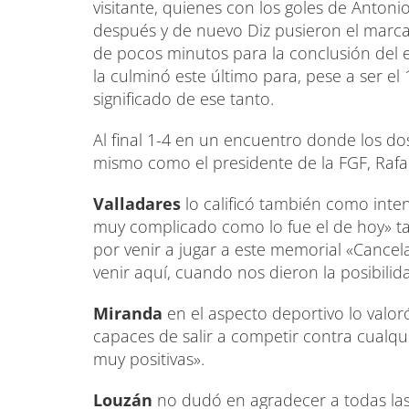
visitante, quienes con los goles de Antoni
después y de nuevo Diz pusieron el marcado
de pocos minutos para la conclusión del
la culminó este último para, pese a ser el 1
significado de ese tanto.
Al final 1-4 en un encuentro donde los dos
mismo como el presidente de la FGF, Rafa
Valladares
lo calificó también como inte
muy complicado como lo fue el de hoy» t
por venir a jugar a este memorial «Cance
venir aquí, cuando nos dieron la posibili
Miranda
en el aspecto deportivo lo val
capaces de salir a competir contra cualqu
muy positivas».
Louzán
no dudó en agradecer a todas las i