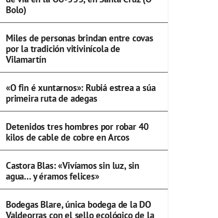
Bolo)
Miles de personas brindan entre covas
por la tradición vitivinícola de
Vilamartín
«O fin é xuntarnos»: Rubiá estrea a súa
primeira ruta de adegas
Detenidos tres hombres por robar 40
kilos de cable de cobre en Arcos
Castora Blas: «Vivíamos sin luz, sin
agua… y éramos felices»
Bodegas Blare, única bodega de la DO
Valdeorras con el sello ecológico de la