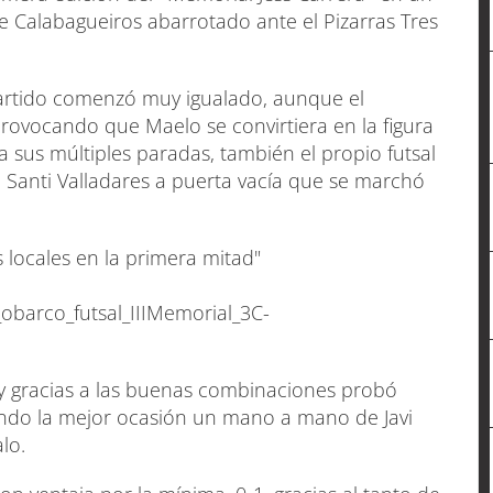
 Calabagueiros abarrotado ante el Pizarras Tres
partido comenzó muy igualado, aunque el
rovocando que Maelo se convirtiera en la figura
 a sus múltiples paradas, también el propio futsal
 Santi Valladares a puerta vacía que se marchó
s locales en la primera mitad"
barco_futsal_IIIMemorial_3C-
y gracias a las buenas combinaciones probó
iendo la mejor ocasión un mano a mano de Javi
lo.