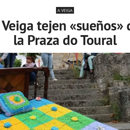
A VEIGA
 Veiga tejen «sueños»
la Praza do Toural