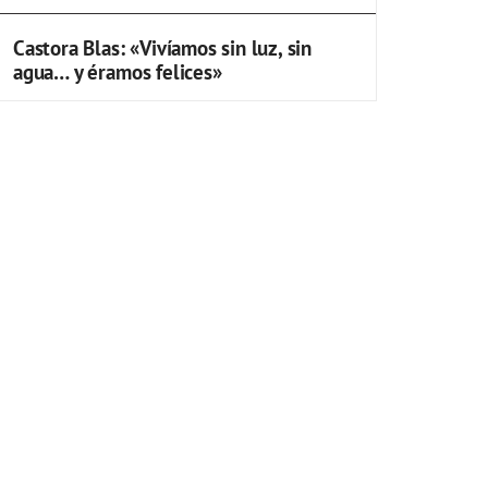
Castora Blas: «Vivíamos sin luz, sin
agua… y éramos felices»