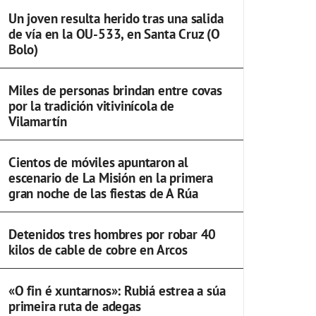
Un joven resulta herido tras una salida
de vía en la OU-533, en Santa Cruz (O
Bolo)
Miles de personas brindan entre covas
por la tradición vitivinícola de
Vilamartín
Cientos de móviles apuntaron al
escenario de La Misión en la primera
gran noche de las fiestas de A Rúa
Detenidos tres hombres por robar 40
kilos de cable de cobre en Arcos
«O fin é xuntarnos»: Rubiá estrea a súa
primeira ruta de adegas