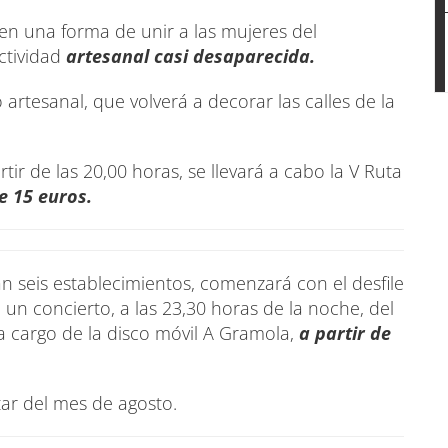
n en una forma de unir a las mujeres del
ctividad
artesanal casi desaparecida.
 artesanal, que volverá a decorar las calles de la
r de las 20,00 horas, se llevará a cabo la V Ruta
e 15 euros.
an seis establecimientos, comenzará con el desfile
un concierto, a las 23,30 horas de la noche, del
á a cargo de la disco móvil A Gramola,
a partir de
utar del mes de agosto.