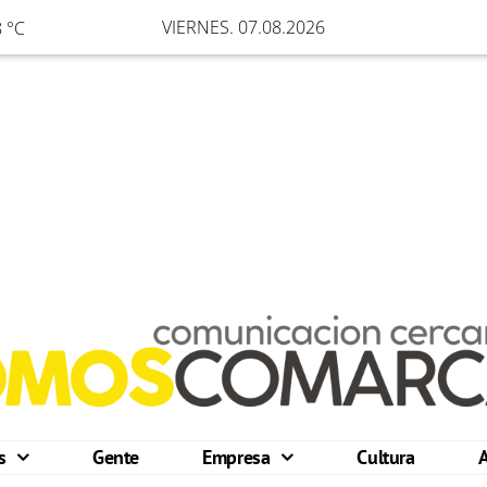
VIERNES. 07.08.2026
 °C
os
Gente
Empresa
Cultura