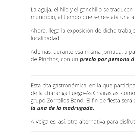
La aguja, el hilo y el ganchillo se traduce
municipio, al tiempo que se rescata una a
Ahora, llega la exposición de dicho trabajo
localidadad.
Además, durante esa misma jornada, a parti
de Pinchos, con un
precio por persona d
Esta cita gastronómica, en la que particip
de la charanga Fuego-As Chairas así como 
grupo Zorrollos Band. El fin de fiesta ser
la una de la madrugada.
A Veiga
es, así, otra alternativa para disfr