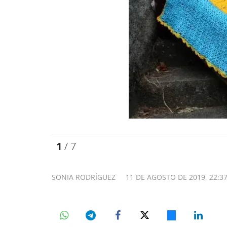
1
/ 7
SONIA RODRÍGUEZ
11 DE AGOSTO DE 2019, 22:3