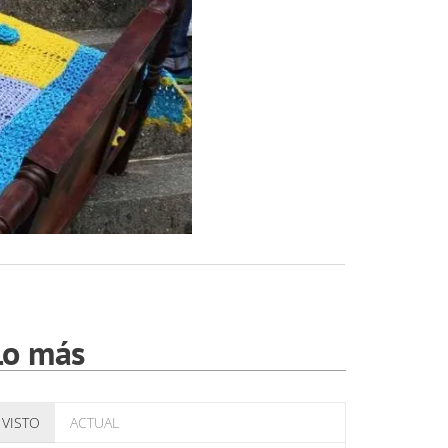
Lo más
VISTO
ACTUAL