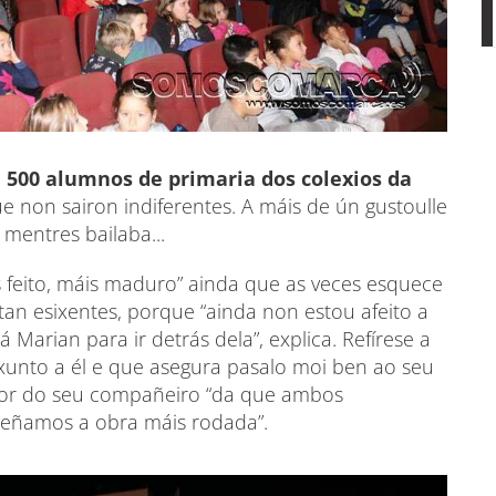
 500 alumnos de primaria dos colexios da
e non sairon indiferentes. A máis de ún gustoulle
 mentres bailaba...
s feito, máis maduro” ainda que as veces esquece
tan esixentes, porque “ainda non estou afeito a
 Marian para ir detrás dela”, explica. Refírese a
 xunto a él e que asegura pasalo moi ben ao seu
tor do seu compañeiro “da que ambos
teñamos a obra máis rodada”.