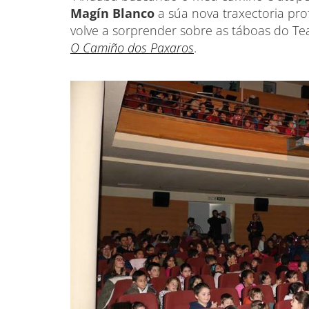
Magín Blanco
a súa nova traxectoria pro
volve a sorprender sobre as táboas do Te
O Camiño dos Paxaros
.