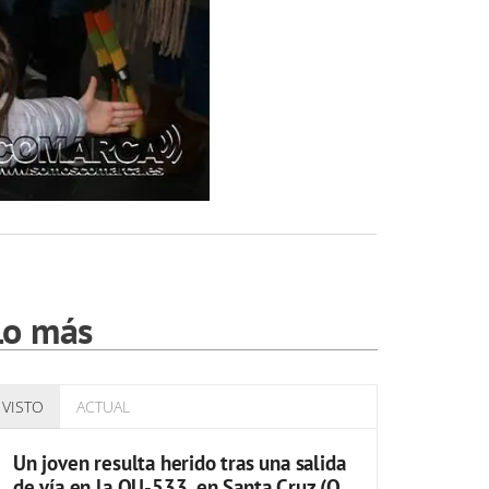
Lo más
VISTO
ACTUAL
Un joven resulta herido tras una salida
de vía en la OU-533, en Santa Cruz (O