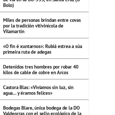
Bolo)
Miles de personas brindan entre covas
por la tradición vitivinícola de
Vilamartín
«O fin é xuntarnos»: Rubiá estrea a súa
primeira ruta de adegas
Detenidos tres hombres por robar 40
kilos de cable de cobre en Arcos
Castora Blas: «Vivíamos sin luz, sin
agua… y éramos felices»
Bodegas Blare, única bodega de la DO
Valdeorras con el sello ecológico de la