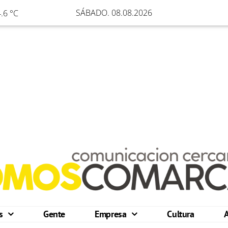
SÁBADO. 08.08.2026
.6 °C
os
Gente
Empresa
Cultura