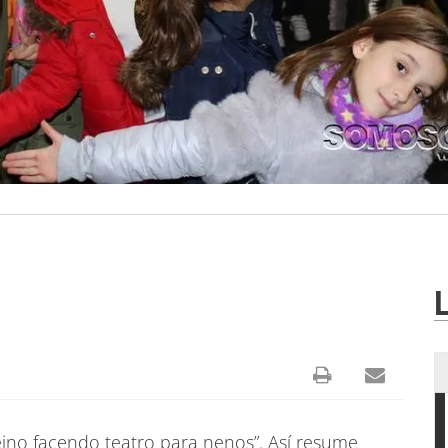
no facendo teatro para nenos”. Así resume