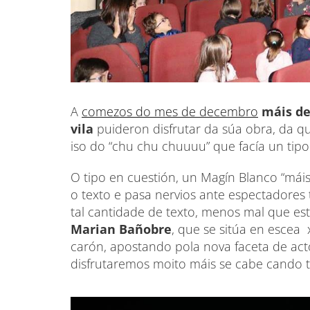
A
comezos do mes de decembro
máis de
vila
puideron disfrutar da súa obra, da qu
iso do “chu chu chuuuu” que facía un tipo
O tipo en cuestión, un Magín Blanco “mái
o texto e pasa nervios ante espectadores 
tal cantidade de texto, menos mal que está
Marian Bañobre
, que se sitúa en escea
carón, apostando pola nova faceta de ac
disfrutaremos moito máis se cabe cando 