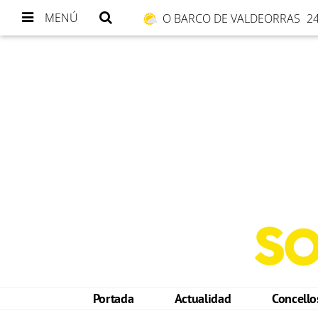
MENÚ
O BARCO DE VALDEORRAS
24
Portada
Actualidad
Concell