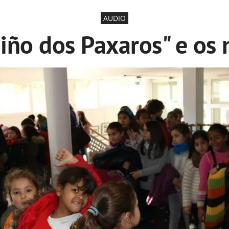
AUDIO
iño dos Paxaros" e os 