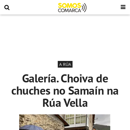
A RÚA
Galería. Choiva de
chuches no Samaín na
Rúa Vella