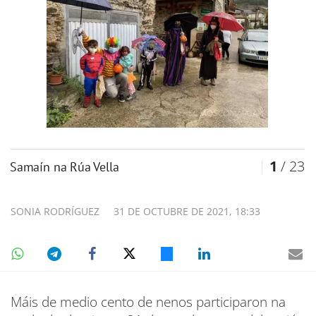
1
/ 23
Samaín na Rúa Vella
SONIA RODRÍGUEZ
31 DE OCTUBRE DE 2021, 18:33
Máis de medio cento de nenos participaron na